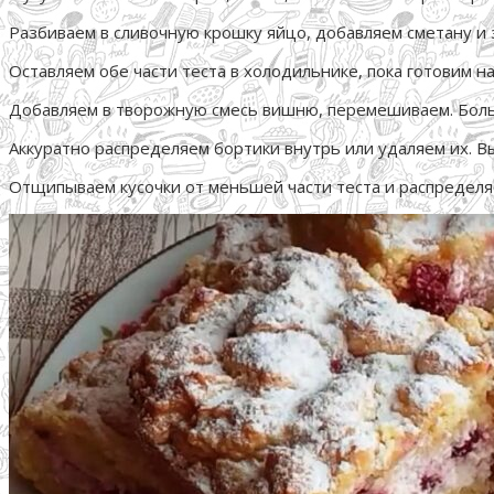
Разбиваем в сливочную крошку яйцо, добавляем сметану и з
Оставляем обе части теста в холодильнике, пока готовим н
Добавляем в творожную смесь вишню, перемешиваем. Больш
Аккуратно распределяем бортики внутрь или удаляем их. В
Отщипываем кусочки от меньшей части теста и распределяе