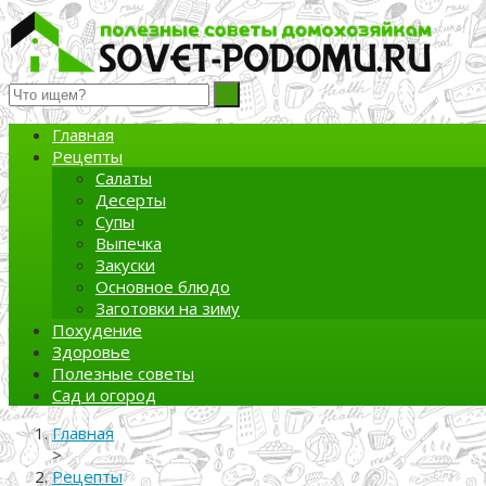
Полезные советы домохозяйкам
Главная
Рецепты
Салаты
Десерты
Супы
Выпечка
Закуски
Основное блюдо
Заготовки на зиму
Похудение
Здоровье
Полезные советы
Сад и огород
Главная
>
Рецепты