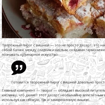
Творожный пирог с вишней — это не просто десерт, это на
собой баланс между сладким и кислым, создавая гармонично
познавать кулинарное искусство.
Готовится творожный пирог с вишней довольно просто
Главный компонент — творог — обладает высокой питательн
кислинку, что делает этот десерт необычайно аппетитным 
используя как свежую, так и замороженную вишню.