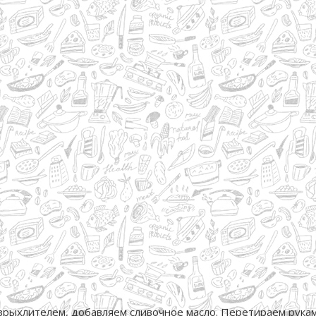
зрыхлителем, добавляем сливочное масло. Перетираем руками