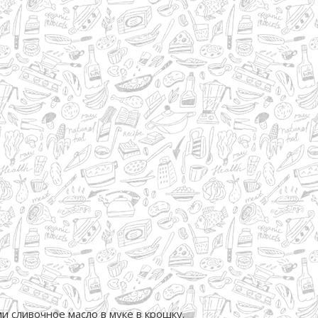
 сливочное масло в муке в крошку.