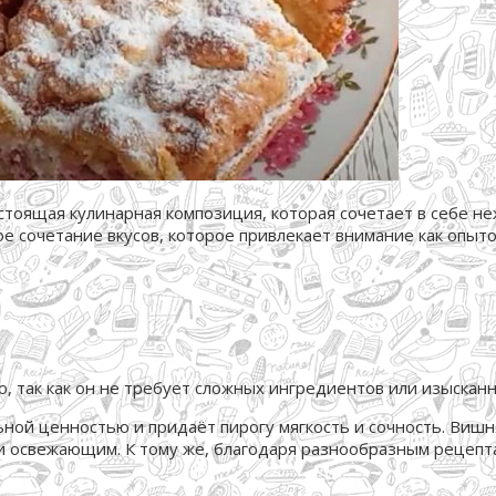
стоящая кулинарная композиция, которая сочетает в себе не
е сочетание вкусов, которое привлекает внимание как опыто
, так как он не требует сложных ингредиентов или изысканн
ой ценностью и придаёт пирогу мягкость и сочность. Вишня
и освежающим. К тому же, благодаря разнообразным рецепта