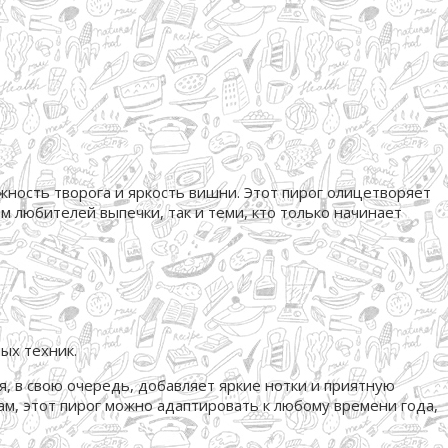
жность творога и яркость вишни. Этот пирог олицетворяет
м любителей выпечки, так и теми, кто только начинает
ых техник.
, в свою очередь, добавляет яркие нотки и приятную
м, этот пирог можно адаптировать к любому времени года,