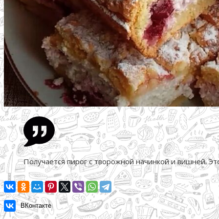
Получается пирог с творожной начинкой и вишней. Э
ВКонтакте