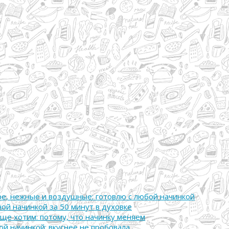
ире, нежные и воздушные: готовлю с любой начинкой
ой начинкой за 50 минут в духовке
ще хотим: потому, что начинку меняем
й начинкой: вкуснее не пробовала