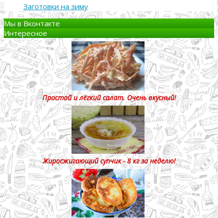
Заготовки на зиму
Мы в Вконтакте
Интересное
Простой и лёгкий салат. Очень вкусный!
Жиросжигающий супчик - 8 кг за неделю!