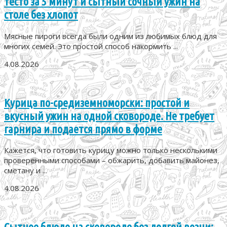
тесто за 5 минут и сытный сочный ужин на
столе без хлопот
Мясные пироги всегда были одним из любимых блюд для
многих семей. Это простой способ накормить ...
4.08.2026
Курица по-средиземноморски: простой и
вкусный ужин на одной сковороде. Не требует
гарнира и подается прямо в форме
Кажется, что готовить курицу можно только несколькими
проверенными способами – обжарить, добавить майонез,
сметану и ...
4.08.2026
Сытное блюдо на сковороде без долгой возни: