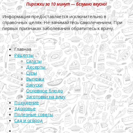
Пирожки за 10 минут — безумно вкусно!
Информация предоставляется исключительно в
справочных целях. Не занимайтесь самолечением. При
первых признаках заболевания обратитесь к врачу.
Главная
Рецепты
Салаты
Десерты
Супы
Выпечка
Закуски
Основное блюдо
Заготовки на зиму
Похудение
Здоровье
Полезные советы
Сад и огород