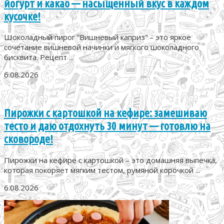
йогурт и какао — насыщенный вкус в каждом
кусочке!
Шоколадный пирог “Вишневый каприз” – это яркое
сочетание вишневой начинки и мягкого шоколадного
бисквита. Рецепт ...
6.08.2026
Пирожки с картошкой на кефире: замешиваю
тесто и даю отдохнуть 30 минут — готовлю на
сковороде!
Пирожки на кефире с картошкой – это домашняя выпечка,
которая покоряет мягким тестом, румяной корочкой ...
6.08.2026