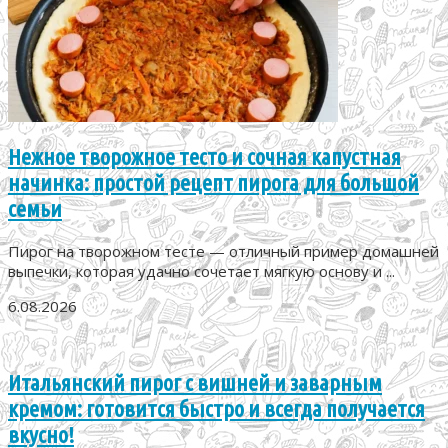
Нежное творожное тесто и сочная капустная
начинка: простой рецепт пирога для большой
семьи
Пирог на творожном тесте — отличный пример домашней
выпечки, которая удачно сочетает мягкую основу и ...
6.08.2026
Итальянский пирог с вишней и заварным
кремом: готовится быстро и всегда получается
вкусно!