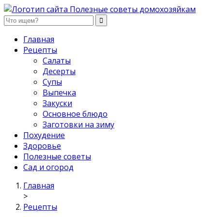
Полезные советы домохозяйкам
Главная
Рецепты
Салаты
Десерты
Супы
Выпечка
Закуски
Основное блюдо
Заготовки на зиму
Похудение
Здоровье
Полезные советы
Сад и огород
Главная
>
Рецепты