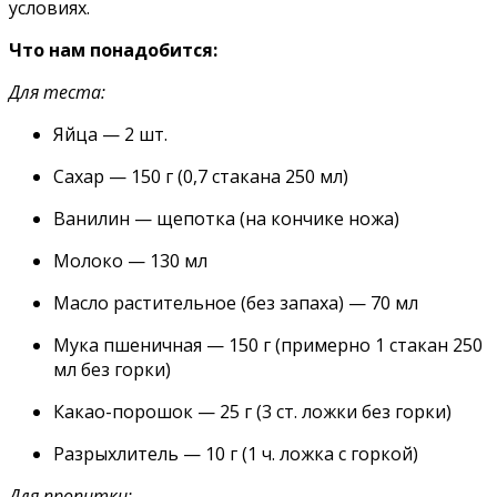
условиях.
Что нам понадобится:
Для теста:
Яйца — 2 шт.
Сахар — 150 г (0,7 стакана 250 мл)
Ванилин — щепотка (на кончике ножа)
Молоко — 130 мл
Масло растительное (без запаха) — 70 мл
Мука пшеничная — 150 г (примерно 1 стакан 250
мл без горки)
Какао-порошок — 25 г (3 ст. ложки без горки)
Разрыхлитель — 10 г (1 ч. ложка с горкой)
Для пропитки: