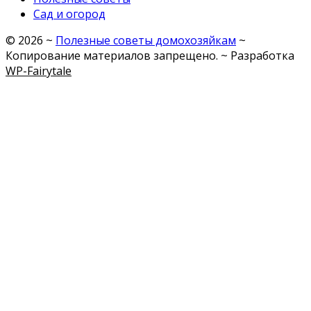
Сад и огород
©
2026
~
Полезные советы домохозяйкам
~
Копирование материалов запрещено. ~ Разработка
WP-Fairytale