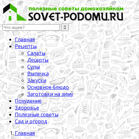
Полезные советы домохозяйкам
Главная
Рецепты
Салаты
Десерты
Супы
Выпечка
Закуски
Основное блюдо
Заготовки на зиму
Похудение
Здоровье
Полезные советы
Сад и огород
Главная