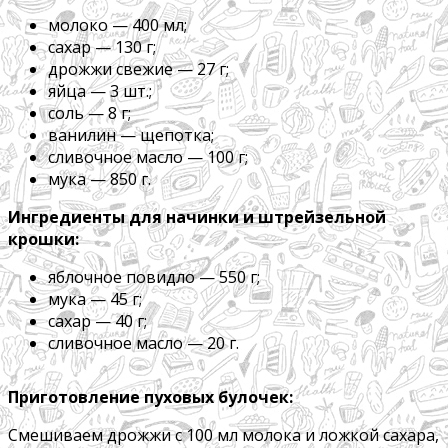
молоко — 400 мл;
сахар — 130 г;
дрожжи свежие — 27 г;
яйца — 3 шт.;
соль — 8 г;
ванилин — щепотка;
сливочное масло — 100 г;
мука — 850 г.
Ингредиенты для начинки и штрейзельной
крошки:
яблочное повидло — 550 г;
мука — 45 г;
сахар — 40 г;
сливочное масло — 20 г.
Приготовление пуховых булочек:
Смешиваем дрожжи с 100 мл молока и ложкой сахара,