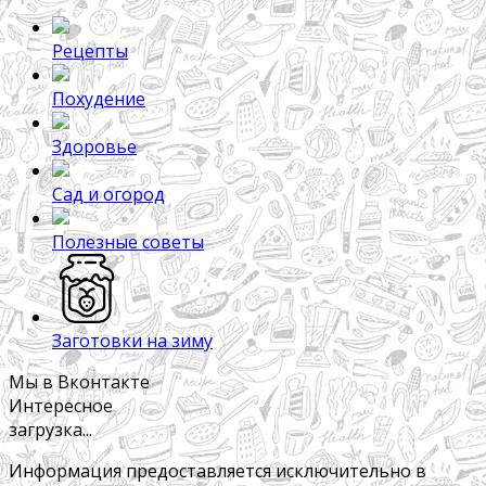
Рецепты
Похудение
Здоровье
Сад и огород
Полезные советы
Заготовки на зиму
Мы в Вконтакте
Интересное
загрузка...
Информация предоставляется исключительно в