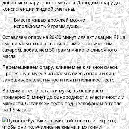
добавляем пару ложек сметаны. Доводим опару до
консистенции жидкой сметаны.
Вместе живых дрожжей можно
использовать 9 грамм сухих.
Оставляем опару на 20-30 минут для активации. Яйца
смешиваем с солью, ванильным и классическим
сахаром, добавляем 50 грамм мягкого сливочного
масла.
Перемешиваем опару, вливаем ее к яичной смеси.
Просеянную муку высыпаем в смесь опары и яиц,
замешиваем эластичное и почти нелипкое тесто.
Вводим в тесто остатки муки, вымешиваем
примерно 5 минут до однородности, эластичности и
мягкости. Оставляем тесто под целлофаном в тепле
на 1,5 часа.