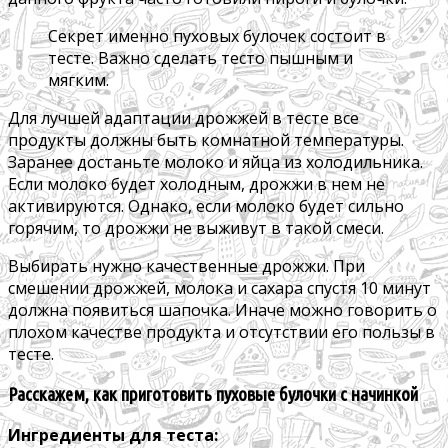
Секрет именно пуховых булочек состоит в
тесте. Важно сделать тесто пышным и
мягким.
Для лучшей адаптации дрожжей в тесте все
продукты должны быть комнатной температуры.
Заранее достаньте молоко и яйца из холодильника.
Если молоко будет холодным, дрожжи в нем не
активируются. Однако, если молоко будет сильно
горячим, то дрожжи не выживут в такой смеси.
Выбирать нужно качественные дрожжи. При
смешении дрожжей, молока и сахара спустя 10 минут
должна появиться шапочка. Иначе можно говорить о
плохом качестве продукта и отсутствии его пользы в
тесте.
Расскажем, как приготовить пуховые булочки с начинкой
Ингредиенты для теста: