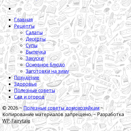
Главная
Рецепты
Салаты
Десерты
Супы
Выпечка
Закуски
Основное блюдо
Заготовки на зиму
Похудение
Здоровье
Полезные советы
Сад и огород
©
2026
~
Полезные советы домохозяйкам
~
Копирование материалов запрещено. ~ Разработка
WP-Fairytale