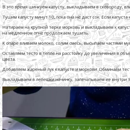
В это время шинкуем капусту, выкладываем в сковороду, вл
Тушим капусту минут 10, пока она не даст сок. Если капуста
Натираем на крупной терке морковь и выкладываем к капус
на медленном огне продолжаем тушить.
К опаре вливаем молоко, солим смесь, высыпаем частями му
Оставляем тесто в тепле на расстойку до увеличения в объ
цвета.
Добавляем жареный лук к капусте и моркови. Обминаем тес
Выкладываем в лепешки начинку, запечатываем ее внутри т