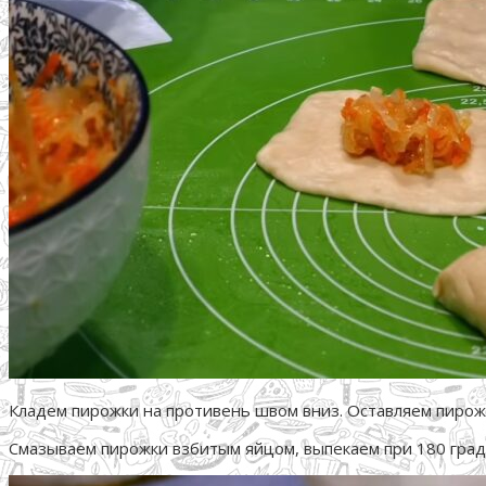
Кладем пирожки на противень швом вниз. Оставляем пирож
Смазываем пирожки взбитым яйцом, выпекаем при 180 граду