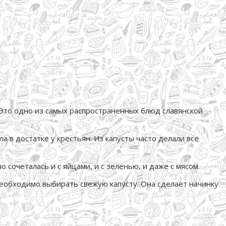
 Это одно из самых распространенных блюд славянской
а в достатке у крестьян. Из капусты часто делали все
 сочеталась и с яйцами, и с зеленью, и даже с мясом.
необходимо выбирать свежую капусту. Она сделает начинку