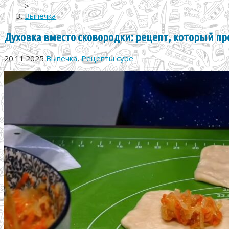
>
Выпечка
Духовка вместо сковородки: рецепт, который пр
20.11.2025
Выпечка
,
Рецепты
cybe