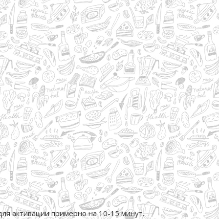
для активации примерно на 10-15 минут.