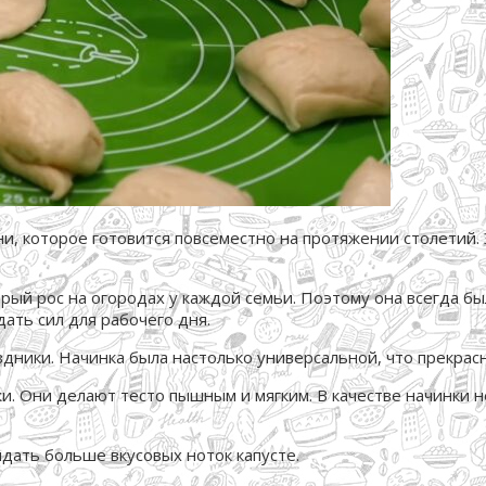
и, которое готовится повсеместно на протяжении столетий.
рый рос на огородах у каждой семьи. Поэтому она всегда был
дать сил для рабочего дня.
здники. Начинка была настолько универсальной, что прекрасно
и. Они делают тесто пышным и мягким. В качестве начинки 
идать больше вкусовых ноток капусте.