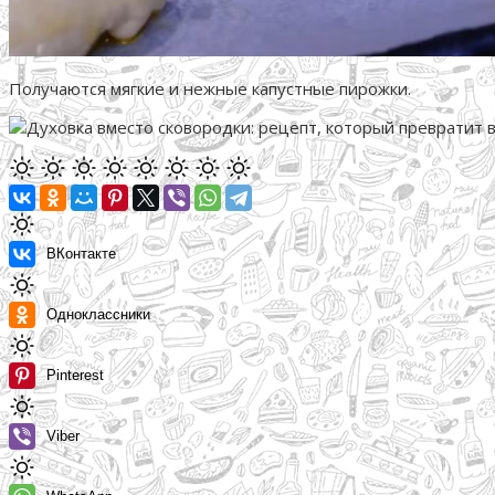
Получаются мягкие и нежные капустные пирожки.
ВКонтакте
Одноклассники
Pinterest
Viber