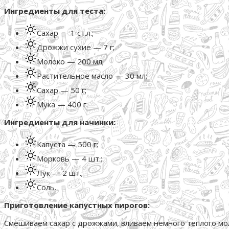
Ингредиенты для теста:
Сахар — 1 ст.л.;
Дрожжи сухие — 7 г;
Молоко — 200 мл;
Растительное масло — 30 мл;
Сахар — 50 г;
Мука — 400 г.
Ингредиенты для начинки:
Капуста — 500 г;
Морковь — 4 шт.;
Лук — 2 шт.;
Соль.
Приготовление капустных пирогов:
Смешиваем сахар с дрожжами, вливаем немного теплого мол