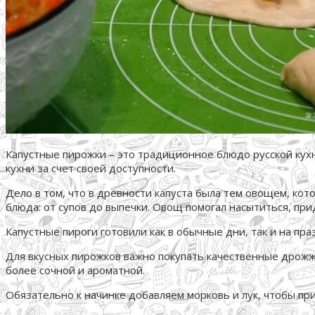
Капустные пирожки – это традиционное блюдо русской кухн
кухни за счет своей доступности.
Дело в том, что в древности капуста была тем овощем, кото
блюда: от супов до выпечки. Овощ помогал насытиться, при
Капустные пироги готовили как в обычные дни, так и на пра
Для вкусных пирожков важно покупать качественные дрожж
более сочной и ароматной.
Обязательно к начинке добавляем морковь и лук, чтобы пр