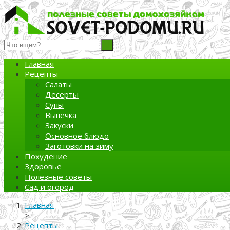
Полезные советы домохозяйкам
Главная
Рецепты
Салаты
Десерты
Супы
Выпечка
Закуски
Основное блюдо
Заготовки на зиму
Похудение
Здоровье
Полезные советы
Сад и огород
Главная
>
Рецепты