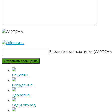
Введите код с картинки (CAPTCHA
Рецепты
Похудение
Здоровье
Сад и огород