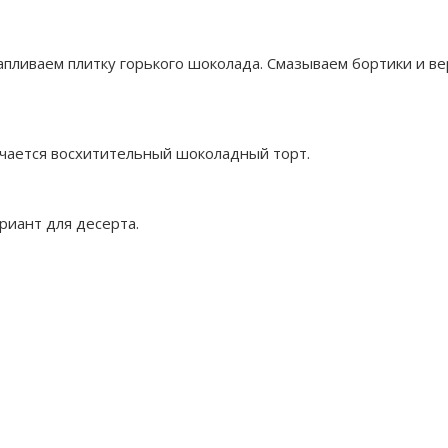
тапливаем плитку горького шоколада. Смазываем бортики и 
учается восхитительный шоколадный торт.
риант для десерта.