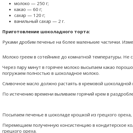
молоко — 250 г;
какао — 60 г;
сахар — 120 г;
ванильный сахар — 2 г.
Приготовление шоколадного торта:
Руками дробим печенье на более маленькие частички. Изме
Молоко греем в сотейнике до комнатной температуры. Не с
Через пару минут в горячее молоко высыпаем какао порошо
погружаем полностью в шоколадное молоко.
Сливочное масло должно растаять в кремовой шоколадной м
По истечению времени выливаем горячий крем в раздробл
Посыпаем печенье в шоколаде крошкой из грецкого ореха,
Перемещаем полученную консистенцию в кондитерское кол
грецкого ореха.