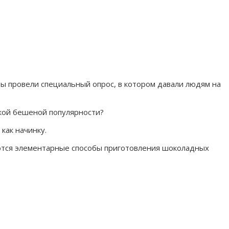
ы провели специальный опрос, в котором давали людям на
акой бешеной популярности?
как начинку.
ются элементарные способы приготовления шоколадных