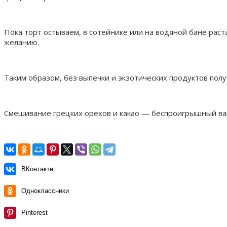
Пока торт остываем, в сотейнике или на водяной бане рас
желанию.
Таким образом, без выпечки и экзотических продуктов пол
Смешивание грецких орехов и какао — беспроигрышный ва
ВКонтакте
Одноклассники
Pinterest