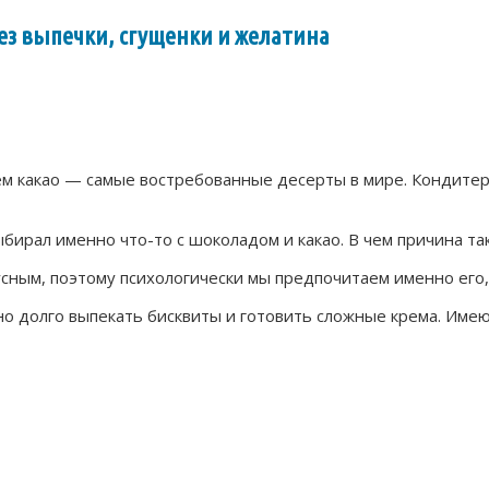
ез выпечки, сгущенки и желатина
 какао — самые востребованные десерты в мире. Кондитер
ыбирал именно что-то с шоколадом и какао. В чем причина т
сным, поэтому психологически мы предпочитаем именно его, 
о долго выпекать бисквиты и готовить сложные крема. Име