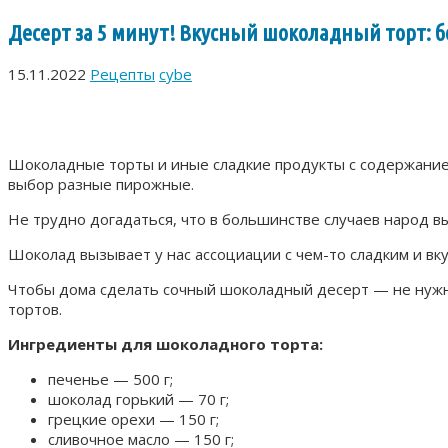
Десерт за 5 минут! Вкусный шоколадный торт: б
15.11.2022
Рецепты
cybe
Шоколадные торты и иные сладкие продукты с содержанием
выбор разные пирожные.
Не трудно догадаться, что в большинстве случаев народ в
Шоколад вызывает у нас ассоциации с чем-то сладким и вку
Чтобы дома сделать сочный шоколадный десерт — не нужн
тортов.
Ингредиенты для шоколадного торта:
печенье — 500 г;
шоколад горький — 70 г;
грецкие орехи — 150 г;
сливочное масло — 150 г;