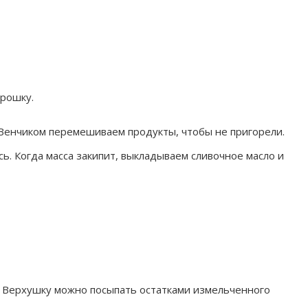
крошку.
 Венчиком перемешиваем продукты, чтобы не пригорели.
ь. Когда масса закипит, выкладываем сливочное масло и
 Верхушку можно посыпать остатками измельченного