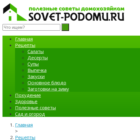
Полезные советы домохозяйкам
Главная
Рецепты
Салаты
Десерты
Супы
Выпечка
Закуски
Основное блюдо
Заготовки на зиму
Похудение
Здоровье
Полезные советы
Сад и огород
Главная
>
Рецепты