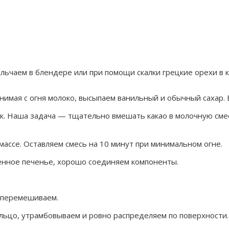
льчаем в блендере или при помощи скалки грецкие орехи в 
нимая с огня молоко, высыпаем ванильный и обычный сахар.
к. Наша задача — тщательно вмешать какао в молочную смес
ассе. Оставляем смесь на 10 минут при минимальном огне.
енное печенье, хорошо соединяем компоненты.
 перемешиваем.
ьцо, утрамбовываем и ровно распределяем по поверхности.