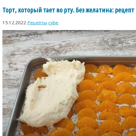
Торт, который тает во рту. Без желатина: рецеп
15.12.2022
Рецепты
cybe