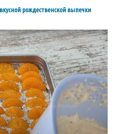
т вкусной рождественской выпечки