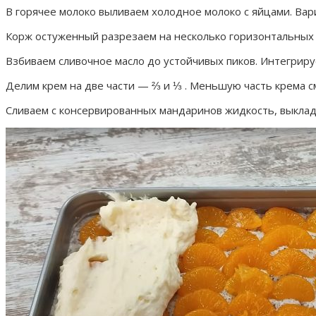
В горячее молоко выливаем холодное молоко с яйцами. Вар
Корж остуженный разрезаем на несколько горизонтальных 
Взбиваем сливочное масло до устойчивых пиков. Интегриру
Делим крем на две части — ⅔ и ⅓ . Меньшую часть крема с
Сливаем с консервированных мандаринов жидкость, выклад