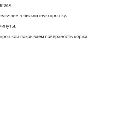
шивая.
ельчаем в бисквитную крошку.
минуты.
 крошкой покрываем поверхность коржа.