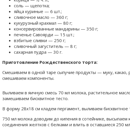
соль — щепотка;
яйца куриные — 6 шт.;
сливочное масло — 360 г;
кукурузный крахмал — 80 г;
консервированные мандарины — 350 г;
печенье Савоярди — 15 шт.;
взбитые сливки — 250 г;
сливочный загуститель — 8 г;
сахарная пудра — 30 г.
Приготовление Рождественского торта:
Смешиваем в одной таре сыпучие продукты — муку, какао, р
смешиваем компоненты.
Выливаем в яичную смесь 70 мл молока, растительное мас
замешиваем бисквитное тесто.
В форму 28х18 см кладем пергамент, выливаем бисквитное т
750 мл молока доводим до кипения в сотейнике, высыпаем к
соединения желтков с белками и влить в оставшиеся 250 мл