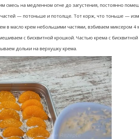
им смесь на медленном огне до загустения, постоянно поме
частей — потоньше и потолще. Тот корж, что тоньше — изм
ем в масло крем небольшими частями, взбиваем миксером 4 
мешиваем с бисквитной крошкой. Частью крема с бисквитной
ываем дольки на верхушку крема.