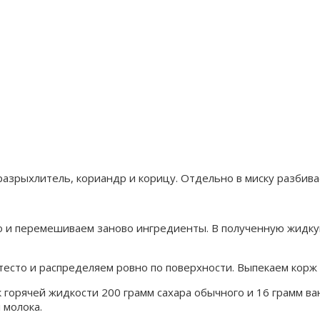
азрыхлитель, кориандр и корицу. Отдельно в миску разбивае
ло и перемешиваем заново ингредиенты. В полученную жидк
есто и распределяем ровно по поверхности. Выпекаем корж в
 горячей жидкости 200 грамм сахара обычного и 16 грамм ва
 молока.