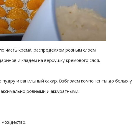
 часть крема, распределяем ровным слоем.
аринов и кладем на верхушку кремового слоя.
ю пудру и ванильный сахар. Взбиваем компоненты до белых 
максимально ровными и аккуратными.
а Рождество.