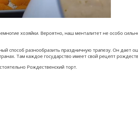
емногие хозяйки. Вероятно, наш менталитет не особо сильно
ный способ разнообразить праздничную трапезу. Он дает 
ранах. Там каждое государство имеет свой рецепт рождеств
остоятельно Рождественский торт.