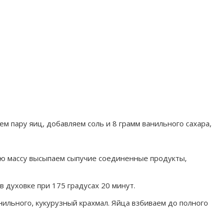
м пару яиц, добавляем соль и 8 грамм ванильного сахара,
ую массу высыпаем сыпучие соединенные продукты,
 духовке при 175 градусах 20 минут.
нильного, кукурузный крахмал. Яйца взбиваем до полного