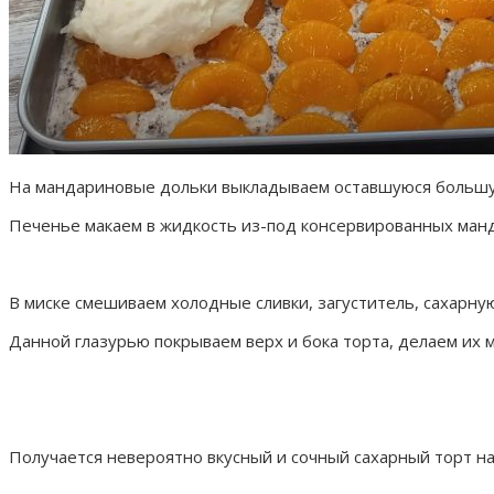
На мандариновые дольки выкладываем оставшуюся большую
Печенье макаем в жидкость из-под консервированных манд
В миске смешиваем холодные сливки, загуститель, сахарну
Данной глазурью покрываем верх и бока торта, делаем их 
Получается невероятно вкусный и сочный сахарный торт н