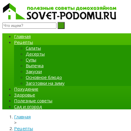
Полезные советы домохозяйкам
Главная
Рецепты
Салаты
Десерты
Супы
Выпечка
Закуски
Основное блюдо
Заготовки на зиму
Похудение
Здоровье
Полезные советы
Сад и огород
Главная
>
Рецепты