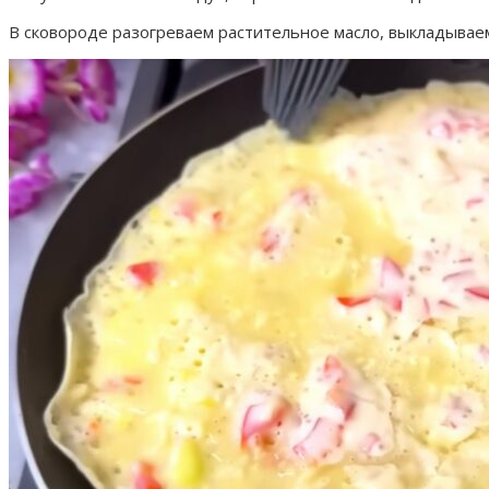
В сковороде разогреваем растительное масло, выкладываем