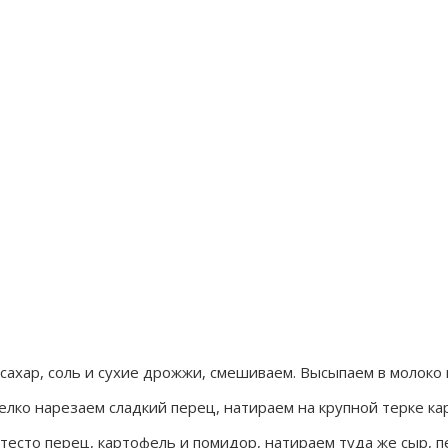
сахар, соль и сухие дрожжи, смешиваем. Высыпаем в молоко 
мелко нарезаем сладкий перец, натираем на крупной терке к
тесто перец, картофель и помидор, натираем туда же сыр, 