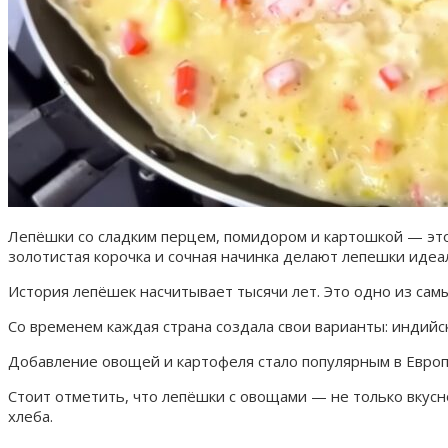
Лепёшки со сладким перцем, помидором и картошкой — это
золотистая корочка и сочная начинка делают лепешки идеаль
История лепёшек насчитывает тысячи лет. Это одно из сам
Со временем каждая страна создала свои варианты: индийск
Добавление овощей и картофеля стало популярным в Европе
Стоит отметить, что лепёшки с овощами — не только вкусн
хлеба.