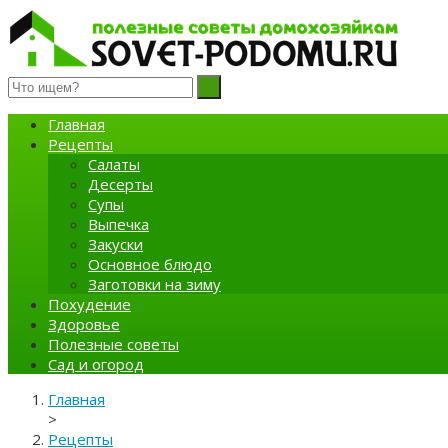
Полезные советы домохозяйкам
Главная
Рецепты
Салаты
Десерты
Супы
Выпечка
Закуски
Основное блюдо
Заготовки на зиму
Похудение
Здоровье
Полезные советы
Сад и огород
Главная
>
Рецепты