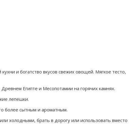
ухни и богатство вкусов свежих овощей. Мягкое тесто,
 Древнем Египте и Месопотамии на горячих камнях.
ские лепешки.
то более сытным и ароматным.
или холодными, брать в дорогу или использовать вместо