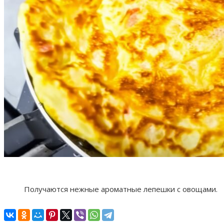
Получаются нежные ароматные лепешки с овощами.