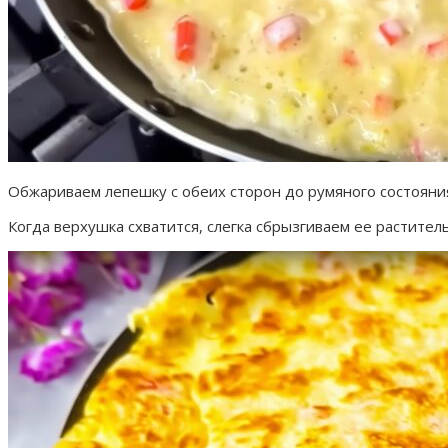
Обжариваем лепешку с обеих сторон до румяного состояни
Когда верхушка схватится, слегка сбрызгиваем ее растител