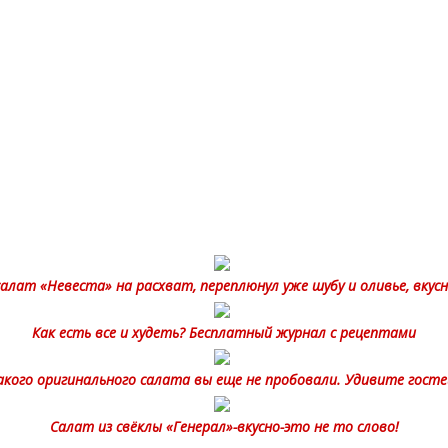
алат «Невестa» на расхват, переплюнул уже шубу и oливье, вкус
Как есть все и худеть? Бесплатный журнал с рецептами
акого оригинального салата вы еще не пробовали. Удивите госте
Салат из свёклы «Генерал»-вкусно-это не то слово!