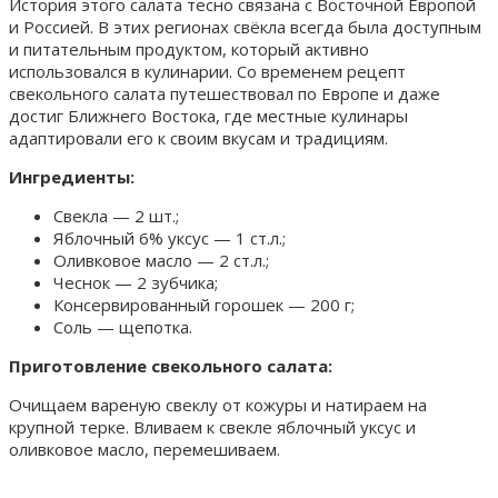
История этого салата тесно связана с Восточной Европой
и Россией. В этих регионах свёкла всегда была доступным
и питательным продуктом, который активно
использовался в кулинарии. Со временем рецепт
свекольного салата путешествовал по Европе и даже
достиг Ближнего Востока, где местные кулинары
адаптировали его к своим вкусам и традициям.
Ингредиенты:
Свекла — 2 шт.;
Яблочный 6% уксус — 1 ст.л.;
Оливковое масло — 2 ст.л.;
Чеснок — 2 зубчика;
Консервированный горошек — 200 г;
Соль — щепотка.
Приготовление свекольного салата:
Очищаем вареную свеклу от кожуры и натираем на
крупной терке. Вливаем к свекле яблочный уксус и
оливковое масло, перемешиваем.