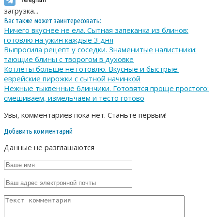
загрузка...
Вас также может заинтересовать:
Ничего вкуснее не ела. Сытная запеканка из блинов:
готовлю на ужин каждые 3 дня
Выпросила рецепт у соседки. Знаменитые налистники:
тающие блины с творогом в духовке
Котлеты больше не готовлю. Вкусные и быстрые:
еврейские пирожки с сытной начинкой
Нежные тыквенные блинчики. Готовятся проще простого:
смешиваем, измельчаем и тесто готово
Увы, комментариев пока нет. Станьте первым!
Добавить комментарий
Данные не разглашаются