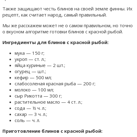
Также защищают честь блинов на своей земле финны. Их
рецепт, как считает народ, самый правильный.
Мы же расскажем может не о самом правильном, но точно
о вкусном алгоритме готовки блинов с красной рыбой.
Ингредиенты для блинов с красной рыбой:
мука — 150 г;
укроп — ст. л.;
яйца куриные — 2 шт.;
огурец — шт.;
кефир — 500 мл;
слабосоленая красная рыба — 200 г;
молоко — 100 мл;
сыр Рикотта — 300 г;
растительное масло — 4 ст. л.;
сода — ½ ч. л.;
сахар — 3 ч. л.;
соль — ч. л.
Приготовление блинов с красной рыбой: