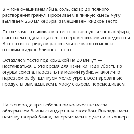
В миске смешиваем яйца, соль, сахар до полного
растворения гранул. Просеиваем в яичную смесь муку,
выливаем 250 мл кефира, замешиваем жидкое тесто.
После замеса выливаем в тесто оставшуюся часть кефира,
высыпаем соду и тщательно перемешиваем ингредиенты.
В тесто интегрируем растительное масло и молоко,
готовим жидкое блинное тесто.
Оставляем тесто под крышкой на 20 минут —
настаиваться. В это время для начинки надо убрать из
огурца семена, нарезать на мелкий кубик. Аналогично
нарезаем рыбу, шинкуем мелко укроп. Все нарезанные
продукты выкладываем в миску с сыром, перемешиваем.
На сковороде при небольшом количестве масла
обжариваем блины стандартным способом. Выкладываем
начинку на край блина, заворачиваем в рулет или конверт.