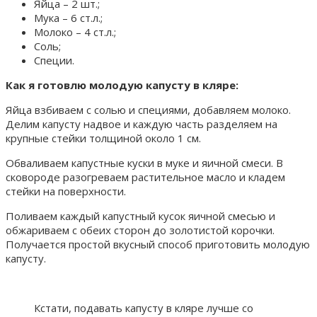
Яйца – 2 шт.;
Мука – 6 ст.л.;
Молоко – 4 ст.л.;
Соль;
Специи.
Как я готовлю молодую капусту в кляре:
Яйца взбиваем с солью и специями, добавляем молоко.
Делим капусту надвое и каждую часть разделяем на
крупные стейки толщиной около 1 см.
Обваливаем капустные куски в муке и яичной смеси. В
сковороде разогреваем растительное масло и кладем
стейки на поверхности.
Поливаем каждый капустный кусок яичной смесью и
обжариваем с обеих сторон до золотистой корочки.
Получается простой вкусный способ приготовить молодую
капусту.
Кстати, подавать капусту в кляре лучше со