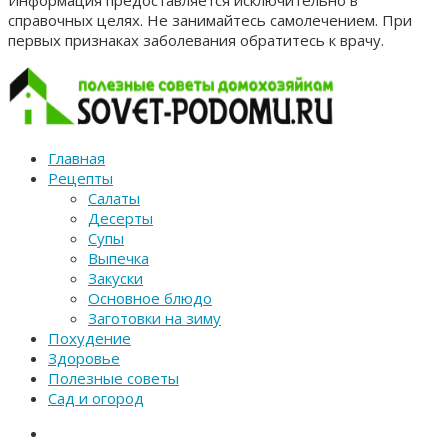
Информация предоставляется исключительно в
справочных целях. Не занимайтесь самолечением. При
первых признаках заболевания обратитесь к врачу.
Главная
Рецепты
Салаты
Десерты
Супы
Выпечка
Закуски
Основное блюдо
Заготовки на зиму
Похудение
Здоровье
Полезные советы
Сад и огород