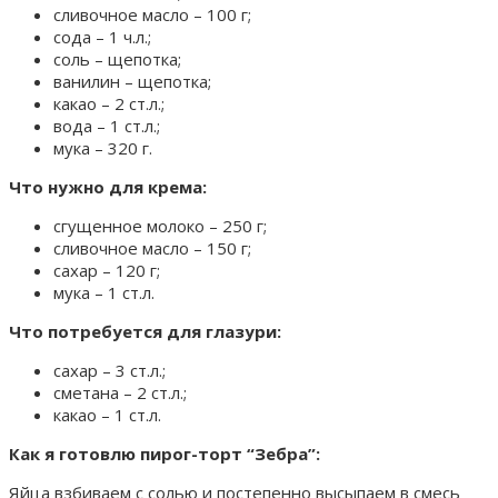
сливочное масло – 100 г;
сода – 1 ч.л.;
соль – щепотка;
ванилин – щепотка;
какао – 2 ст.л.;
вода – 1 ст.л.;
мука – 320 г.
Что нужно для крема:
сгущенное молоко – 250 г;
сливочное масло – 150 г;
сахар – 120 г;
мука – 1 ст.л.
Что потребуется для глазури:
сахар – 3 ст.л.;
сметана – 2 ст.л.;
какао – 1 ст.л.
Как я готовлю пирог-торт “Зебра”:
Яйца взбиваем с солью и постепенно высыпаем в смесь