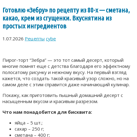
Готовлю «Зебру» по рецепту из 80-х — сметана,
какао, крем из сгущенки. Вкуснятина из
простых ингредиентов
1.07.2026
Рецепты
cybe
Пирог-торт “Зебра” — это тот самый десерт, который
многие помнят еще с детства благодаря его эффектному
полосатому рисунку и нежному вкусу. На первый взгляд
кажется, что создать такой красивый узор сложно, но на
самом деле с этим справится даже начинающий кулинар.
Покажу, как приготовить пышный домашний десерт с
насыщенным вкусом и красивым разрезом.
Что нам понадобится для бисквита:
яйца – 5 шт.;
сахар – 250 г;
сметана – 400 г;