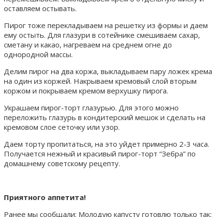
оставляем остывать.
Пирог тоже перекладываем на решетку из формы и даем
ему остыть. Для глазури в сотейнике смешиваем сахар,
сметану и какао, нагреваем на среднем огне до
однородной массы.
Делим пирог на два коржа, выкладываем пару ложек крема
на один из коржей. Накрываем кремовый слой вторым
коржом и покрываем кремом верхушку пирога.
Украшаем пирог-торт глазурью. Для этого можно
переложить глазурь в кондитерский мешок и сделать на
кремовом слое сеточку или узор.
Даем торту пропитаться, на это уйдет примерно 2-3 часа.
Получается нежный и красивый пирог-торт “Зебра” по
домашнему советскому рецепту.
Приятного аппетита!
Ранее мы сообщали:
Молодую капусту готовлю только так: