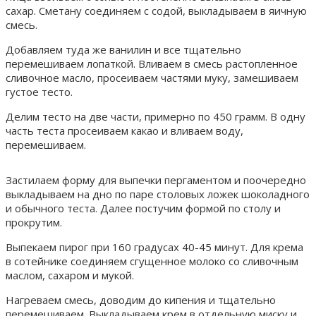
сахар. Сметану соединяем с содой, выкладываем в яичную
смесь.
Добавляем туда же ванилин и все тщательно
перемешиваем лопаткой. Вливаем в смесь растопленное
сливочное масло, просеиваем частями муку, замешиваем
густое тесто.
Делим тесто на две части, примерно по 450 грамм. В одну
часть теста просеиваем какао и вливаем воду,
перемешиваем.
Застилаем форму для выпечки пергаментом и поочередно
выкладываем на дно по паре столовых ложек шоколадного
и обычного теста. Далее постучим формой по столу и
прокрутим.
Выпекаем пирог при 160 градусах 40-45 минут. Для крема
в сотейнике соединяем сгущенное молоко со сливочным
маслом, сахаром и мукой.
Нагреваем смесь, доводим до кипения и тщательно
перемешиваем. Выкладываем крем в отдельную миску и