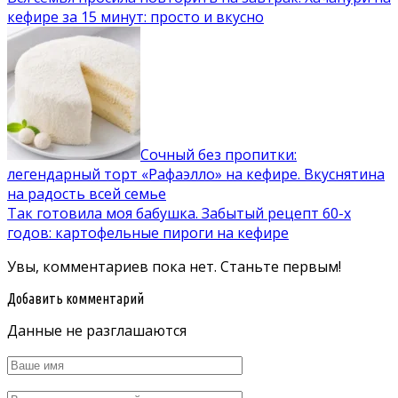
кефире за 15 минут: просто и вкусно
Сочный без пропитки:
легендарный торт «Рафаэлло» на кефире. Вкуснятина
на радость всей семье
Так готовила моя бабушка. Забытый рецепт 60-х
годов: картофельные пироги на кефире
Увы, комментариев пока нет. Станьте первым!
Добавить комментарий
Данные не разглашаются