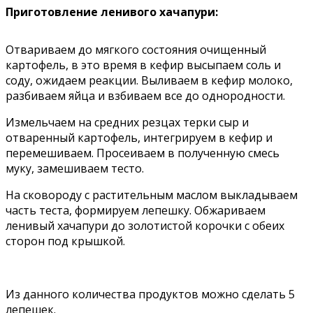
Приготовление ленивого хачапури:
Отвариваем до мягкого состояния очищенный
картофель, в это время в кефир высыпаем соль и
соду, ожидаем реакции. Выливаем в кефир молоко,
разбиваем яйца и взбиваем все до однородности.
Измельчаем на средних резцах терки сыр и
отваренный картофель, интегрируем в кефир и
перемешиваем. Просеиваем в полученную смесь
муку, замешиваем тесто.
На сковороду с растительным маслом выкладываем
часть теста, формируем лепешку. Обжариваем
ленивый хачапури до золотистой корочки с обеих
сторон под крышкой.
Из данного количества продуктов можно сделать 5
лепешек.