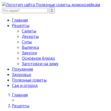
Полезные советы домохозяйкам
Главная
Рецепты
Салаты
Десерты
Супы
Выпечка
Закуски
Основное блюдо
Заготовки на зиму
Похудение
Здоровье
Полезные советы
Сад и огород
Главная
>
Рецепты