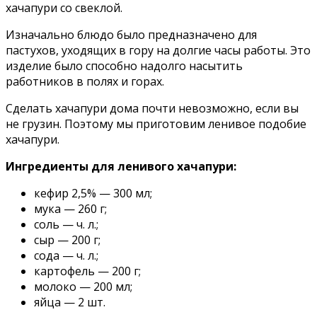
хачапури со свеклой.
Изначально блюдо было предназначено для
пастухов, уходящих в гору на долгие часы работы. Это
изделие было способно надолго насытить
работников в полях и горах.
Сделать хачапури дома почти невозможно, если вы
не грузин. Поэтому мы приготовим ленивое подобие
хачапури.
Ингредиенты для ленивого хачапури:
кефир 2,5% — 300 мл;
мука — 260 г;
соль — ч. л.;
сыр — 200 г;
сода — ч. л.;
картофель — 200 г;
молоко — 200 мл;
яйца — 2 шт.