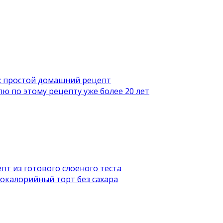
т: простой домашний рецепт
лю по этому рецепту уже более 20 лет
пт из готового слоеного теста
кокалорийный торт без сахара