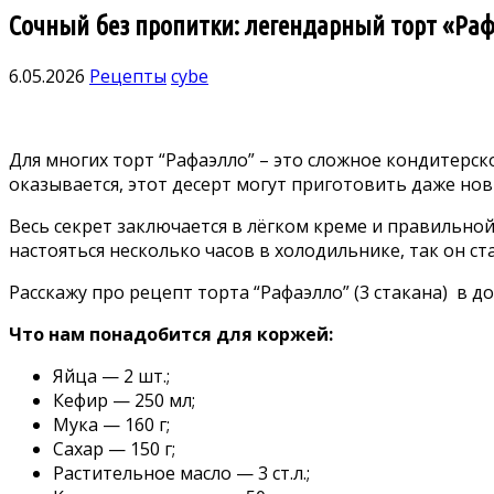
Сочный без пропитки: легендарный торт «Рафа
6.05.2026
Рецепты
cybe
Для многих торт “Рафаэлло” – это сложное кондитерс
оказывается, этот десерт могут приготовить даже но
Весь секрет заключается в лёгком креме и правильной
настояться несколько часов в холодильнике, так он ст
Расскажу про рецепт торта “Рафаэлло” (3 стакана) в д
Что нам понадобится для коржей:
Яйца — 2 шт.;
Кефир — 250 мл;
Мука — 160 г;
Сахар — 150 г;
Растительное масло — 3 ст.л.;