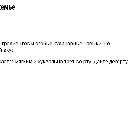
семье
ингредиентов и особые кулинарные навыки. Но
 вкус.
ается мягким и буквально тает во рту. Дайте десерту