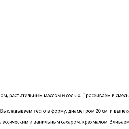
ом, растительным маслом и солью. Просеиваем в смесь 
ыкладываем тесто в форму, диаметром 20 см, и выпека
лассическим и ванильным сахаром, крахмалом. Вливаем