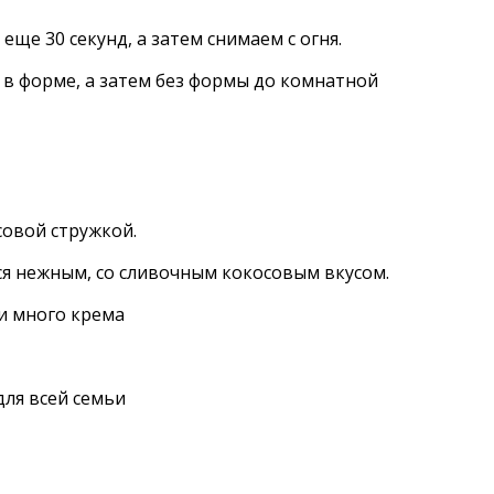
ще 30 секунд, а затем снимаем с огня.
 в форме, а затем без формы до комнатной
совой стружкой.
ся нежным, со сливочным кокосовым вкусом.
ля всей семьи