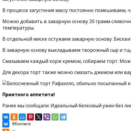
В процессе загустения массу постоянно помешиваем, чт
Можно добавить в заварную основу 20 грамм сливочно
температуры.
В отдельной миске остужаем заварную основу. Бисквит
В заварную основу выкладываем творожный сыр и тщ
Смазываем каждый корж кремом, собираем торт. Можно
Для декора торт также можно смазать джемом или ва
Приятного аппетита!
Ранее мы сообщали:
Идеальный белковый ужин без лиш
ВКонтакте