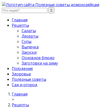
Полезные советы домохозяйкам
Главная
Рецепты
Салаты
Десерты
Супы
Выпечка
Закуски
Основное блюдо
Заготовки на зиму
Похудение
Здоровье
Полезные советы
Сад и огород
Главная
>
Рецепты