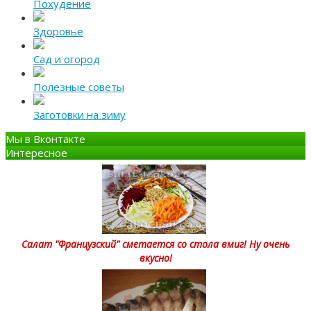
Похудение
Здоровье
Сад и огород
Полезные советы
Заготовки на зиму
Мы в Вконтакте
Интересное
Салат "Французский" сметается со стола вмиг! Ну очень
вкусно!