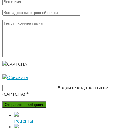
Введите код с картинки
(CAPTCHA)
*
Рецепты