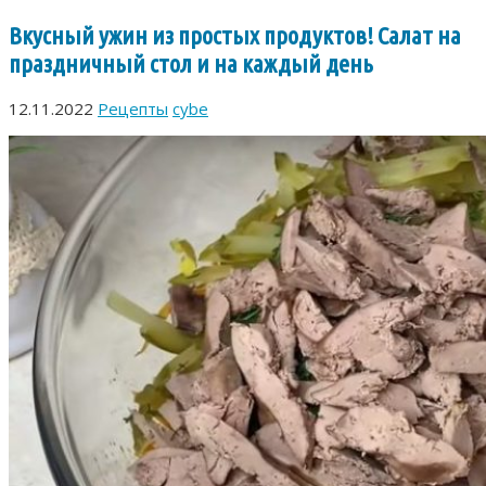
Вкусный ужин из простых продуктов! Салат на
праздничный стол и на каждый день
12.11.2022
Рецепты
cybe