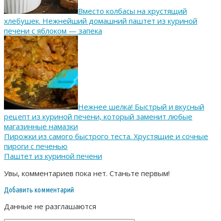
Вместо колбасы на хрустящий
хлебушек. Нежнейший домашний паштет из куриной
печени с яблоком — запека
Нежнее шелка! Быстрый и вкусный
рецепт из куриной печени, который заменит любые
магазинные намазки
Пирожки из самого быстрого теста. Хрустящие и сочные
пироги с печенью
Паштет из куриной печени
Увы, комментариев пока нет. Станьте первым!
Добавить комментарий
Данные не разглашаются