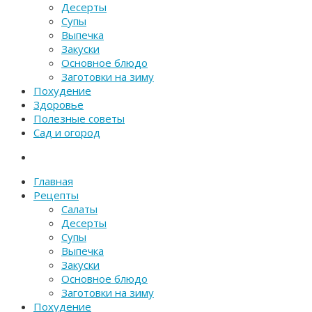
Десерты
Супы
Выпечка
Закуски
Основное блюдо
Заготовки на зиму
Похудение
Здоровье
Полезные советы
Сад и огород
Главная
Рецепты
Салаты
Десерты
Супы
Выпечка
Закуски
Основное блюдо
Заготовки на зиму
Похудение