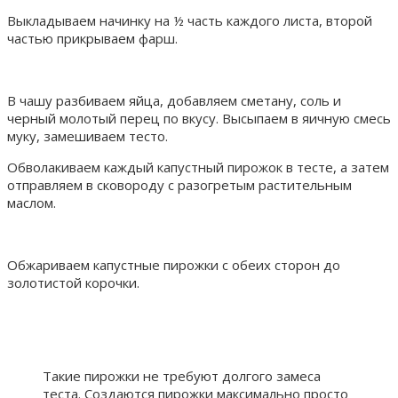
Выкладываем начинку на ½ часть каждого листа, второй
частью прикрываем фарш.
В чашу разбиваем яйца, добавляем сметану, соль и
черный молотый перец по вкусу. Высыпаем в яичную смесь
муку, замешиваем тесто.
Обволакиваем каждый капустный пирожок в тесте, а затем
отправляем в сковороду с разогретым растительным
маслом.
Обжариваем капустные пирожки с обеих сторон до
золотистой корочки.
Такие пирожки не требуют долгого замеса
теста. Создаются пирожки максимально просто