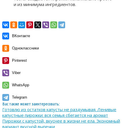
и из минимума ингредиентов.
ВКонтакте
Одноклассники
Pinterest
Viber
WhatsApp
Telegram
Вас также может заинтересовать:
Готовлю из остатков капусты не раздумывая. Ленивые
капустные пирожки: вся семья сбегается на аромат
Пирожки с капустой, вкуснее в жизни не ела. Экономный
вариант вкусной выпечки