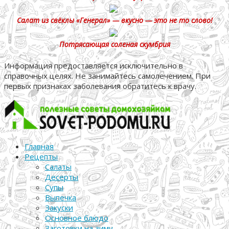
Салат из свёклы «Генерал» — вкусно — это не то слово!
Потрясающая соленая скумбрия
Информация предоставляется исключительно в
справочных целях. Не занимайтесь самолечением. При
первых признаках заболевания обратитесь к врачу.
Главная
Рецепты
Салаты
Десерты
Супы
Выпечка
Закуски
Основное блюдо
Заготовки на зиму