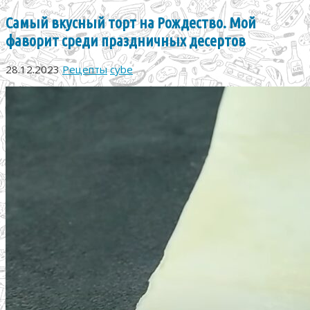
Самый вкусный торт на Рождество. Мой
фаворит среди праздничных десертов
28.12.2023
Рецепты
cybe