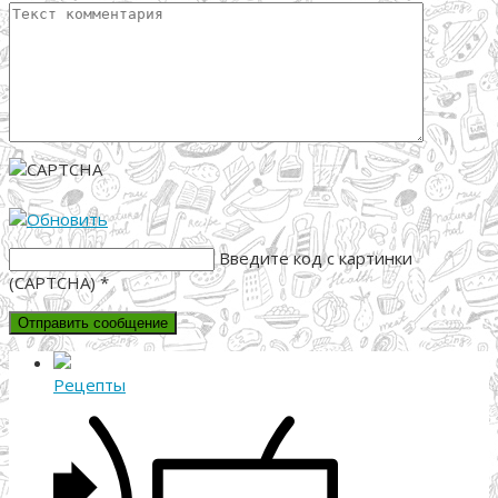
Введите код с картинки
(CAPTCHA)
*
Рецепты