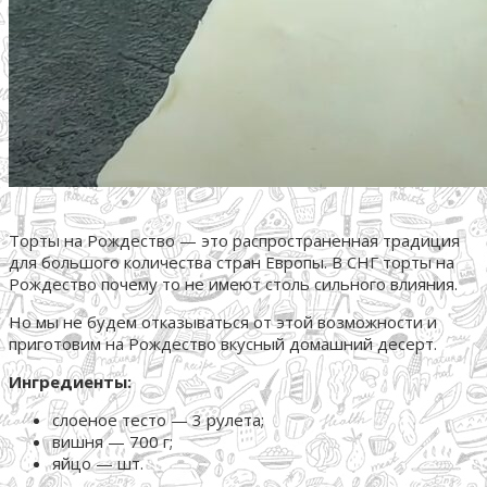
Торты на Рождество — это распространенная традиция
для большого количества стран Европы. В СНГ торты на
Рождество почему то не имеют столь сильного влияния.
Но мы не будем отказываться от этой возможности и
приготовим на Рождество вкусный домашний десерт.
Ингредиенты:
слоеное тесто — 3 рулета;
вишня — 700 г;
яйцо — шт.