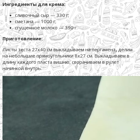
Ингредиенты для крема:
сливочный сыр — 330 г;
сметана — 1000 г;
сгущенное молоко — 390 г.
Приготовление:
Листы теста 27х40 см выкладываем на пергамент, делим
на небольшие прямоугольники 8х27 см. Выкладываем в
длину каждого пласта вишню, сворачиваем в рулет
начинкой внутрь.