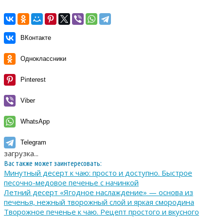
ВКонтакте
Одноклассники
Pinterest
Viber
WhatsApp
Telegram
загрузка...
Вас также может заинтересовать:
Минутный десерт к чаю: просто и доступно. Быстрое
песочно-медовое печенье с начинкой
Летний десерт «Ягодное наслаждение» — основа из
печенья, нежный творожный слой и яркая смородина
Творожное печенье к чаю. Рецепт простого и вкусного