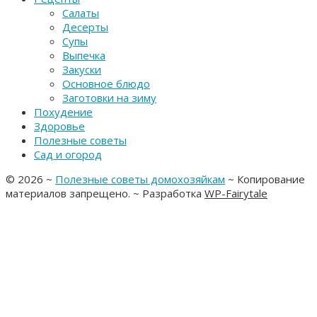
Салаты
Десерты
Супы
Выпечка
Закуски
Основное блюдо
Заготовки на зиму
Похудение
Здоровье
Полезные советы
Сад и огород
©
2026
~
Полезные советы домохозяйкам
~ Копирование
материалов запрещено. ~ Разработка
WP-Fairytale