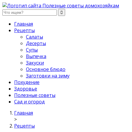
Полезные советы домохозяйкам
Главная
Рецепты
Салаты
Десерты
Супы
Выпечка
Закуски
Основное блюдо
Заготовки на зиму
Похудение
Здоровье
Полезные советы
Сад и огород
Главная
>
Рецепты