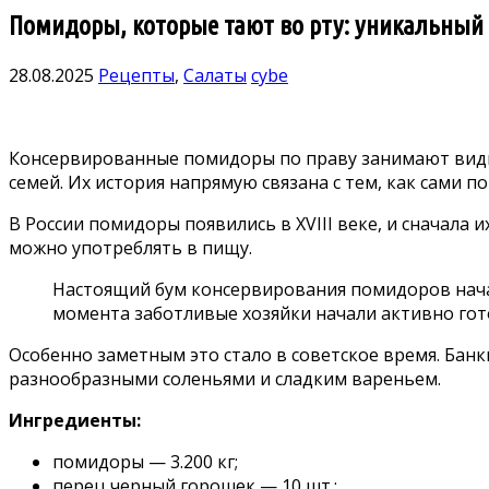
Помидоры, которые тают во рту: уникальный ре
28.08.2025
Рецепты
,
Салаты
cybe
Консервированные помидоры по праву занимают видно
семей. Их история напрямую связана с тем, как сами 
В России помидоры появились в XVIII веке, и сначала 
можно употреблять в пищу.
Настоящий бум консервирования помидоров начал
момента заботливые хозяйки начали активно гот
Особенно заметным это стало в советское время. Бан
разнообразными соленьями и сладким вареньем.
Ингредиенты:
помидоры — 3.200 кг;
перец черный горошек — 10 шт.;