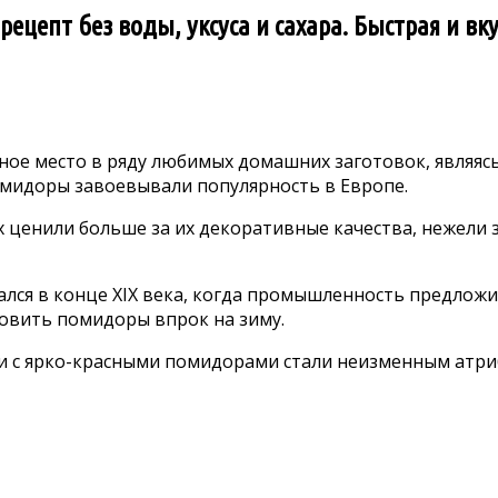
цепт без воды, уксуса и сахара. Быстрая и вк
е место в ряду любимых домашних заготовок, являясь 
помидоры завоевывали популярность в Европе.
их ценили больше за их декоративные качества, нежели
ся в конце XIX века, когда промышленность предложи
овить помидоры впрок на зиму.
ки с ярко-красными помидорами стали неизменным атри