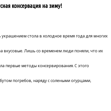
усная консервация на зиму!
украшением стола в холодное время года для многих
 за вкусовые. Лишь со временем люди поняли, что их
ла первые методы консервирования. С этого
бутом погребов, наряду с солеными огурцами,