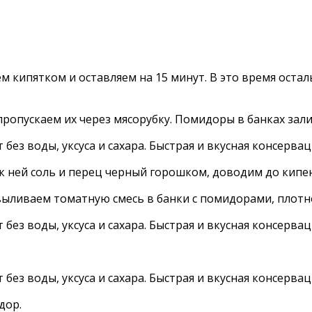
ем кипятком и оставляем на 15 минут. В это время ост
пропускаем их через мясорубку. Помидоры в банках зал
 ней соль и перец черный горошком, доводим до кипен
выливаем томатную смесь в банки с помидорами, плот
дор.