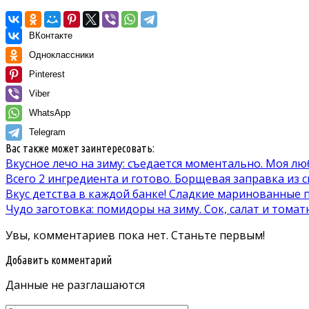
ВКонтакте
Одноклассники
Pinterest
Viber
WhatsApp
Telegram
Вас также может заинтересовать:
Вкусное лечо на зиму: съедается моментально. Моя л
Всего 2 ингредиента и готово. Борщевая заправка из 
Вкус детства в каждой банке! Сладкие маринованные
Чудо заготовка: помидоры на зиму. Сок, салат и томат
Увы, комментариев пока нет. Станьте первым!
Добавить комментарий
Данные не разглашаются