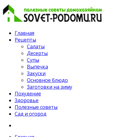
Главная
Рецепты
Салаты
Десерты
Супы
Выпечка
Закуски
Основное блюдо
Заготовки на зиму
Похудение
Здоровье
Полезные советы
Сад и огород
Главная