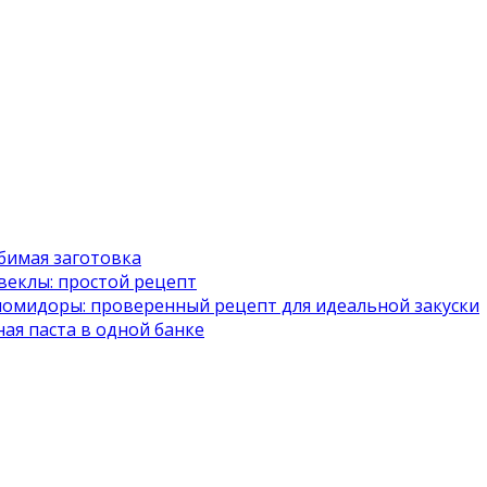
юбимая заготовка
свеклы: простой рецепт
 помидоры: проверенный рецепт для идеальной закуски
ная паста в одной банке