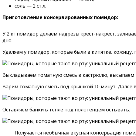
соль — 2 ст.л.
Приготовление консервированных помидор:
У 2 кг помидор делаем надрезы крест-накрест, залива
дно.
Удаляем у помидор, которые были в кипятке, кожицу, 
Выкладываем томатную смесь в кастрюлю, высыпаем к
Варим томатную смесь под крышкой 10 минут. Далее 
Оставляем банки в тепле под полотенцем остывать.
Получается необычная вкусная консервация поми