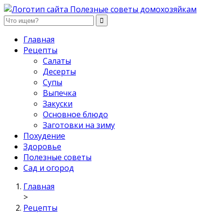
Полезные советы домохозяйкам
Главная
Рецепты
Салаты
Десерты
Супы
Выпечка
Закуски
Основное блюдо
Заготовки на зиму
Похудение
Здоровье
Полезные советы
Сад и огород
Главная
>
Рецепты