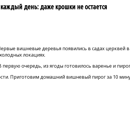
а каждый день: даже крошки не остается
ервые вишневые деревья появились в садах церквей в 
холодных локациях.
 первую очередь, из ягоды готовилось варенье и пирог
ости. Приготовим домашний вишневый пирог за 10 мину