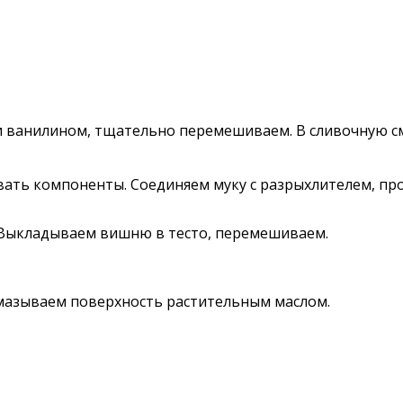
м и ванилином, тщательно перемешиваем. В сливочную 
ать компоненты. Соединяем муку с разрыхлителем, про
 Выкладываем вишню в тесто, перемешиваем.
смазываем поверхность растительным маслом.