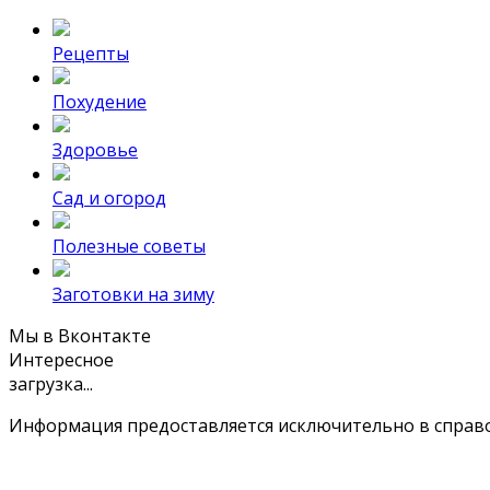
Рецепты
Похудение
Здоровье
Сад и огород
Полезные советы
Заготовки на зиму
Мы в Вконтакте
Интересное
загрузка...
Информация предоставляется исключительно в справоч