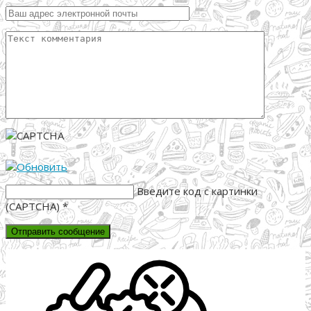
Введите код с картинки
(CAPTCHA)
*