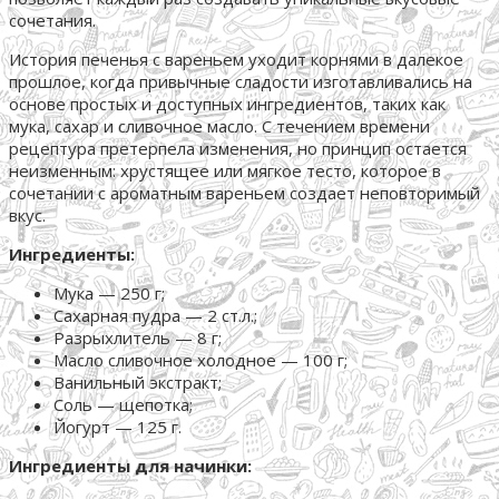
сочетания.
История печенья с вареньем уходит корнями в далекое
прошлое, когда привычные сладости изготавливались на
основе простых и доступных ингредиентов, таких как
мука, сахар и сливочное масло. С течением времени
рецептура претерпела изменения, но принцип остается
неизменным: хрустящее или мягкое тесто, которое в
сочетании с ароматным вареньем создает неповторимый
вкус.
Ингредиенты:
Мука — 250 г;
Сахарная пудра — 2 ст.л.;
Разрыхлитель — 8 г;
Масло сливочное холодное — 100 г;
Ванильный экстракт;
Соль — щепотка;
Йогурт — 125 г.
Ингредиенты для начинки: