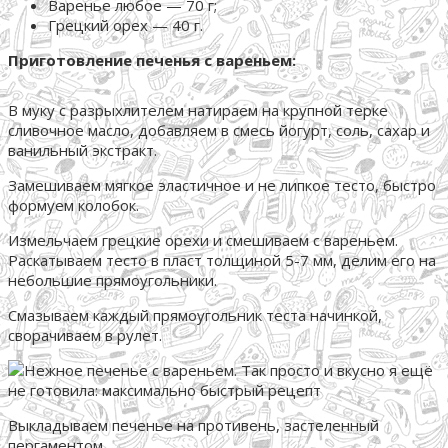
Варенье любое — 70 г;
Грецкий орех — 40 г.
Приготовление печенья с вареньем:
В муку с разрыхлителем натираем на крупной терке
сливочное масло, добавляем в смесь йогурт, соль, сахар и
ванильный экстракт.
Замешиваем мягкое эластичное и не липкое тесто, быстро
формуем колобок.
Измельчаем грецкие орехи и смешиваем с вареньем.
Раскатываем тесто в пласт толщиной 5-7 мм, делим его на
небольшие прямоугольники.
Смазываем каждый прямоугольник теста начинкой,
сворачиваем в рулет.
Выкладываем печенье на противень, застеленный
пергаментом.