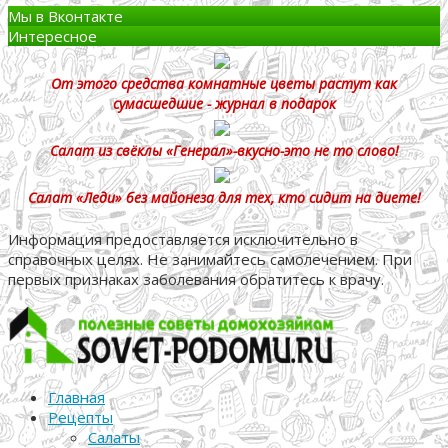
Мы в Вконтакте
Интересное
От этого средства комнатные цветы растут как
сумасшедшие - журнал в подарок
Салат из свёклы «Генерал»-вкусно-это не то слово!
Салат «Леди» без майонеза для тех, кто сидит на диете!
Информация предоставляется исключительно в
справочных целях. Не занимайтесь самолечением. При
первых признаках заболевания обратитесь к врачу.
Главная
Рецепты
Салаты