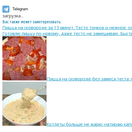
Telegram
загрузка...
Вас также может заинтересовать:
Пицца на сковороде за 15 минут. Тесто тонкое и нежное: о
Готовлю пиццу по-новому, даже тесто не замешиваю. Быстр
Пицца на сковороде без замеса теста: 
Котлеты больше не жарю: натираю капу