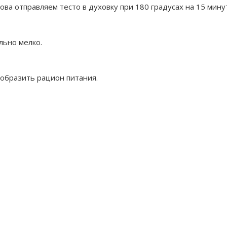
ва отправляем тесто в духовку при 180 градусах на 15 мину
льно мелко.
ообразить рацион питания.