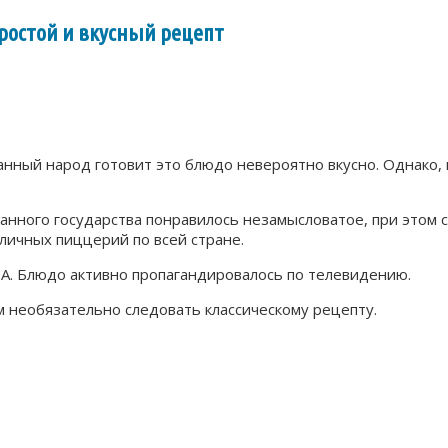
ростой и вкусный рецепт
нный народ готовит это блюдо невероятно вкусно. Однако, 
 данного государства понравилось незамысловатое, при этом
личных пиццерий по всей стране.
ША. Блюдо активно пропагандировалось по телевидению.
м необязательно следовать классическому рецепту.