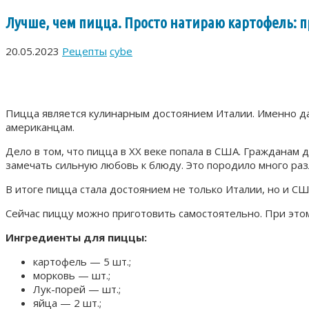
Лучше, чем пицца. Просто натираю картофель: п
20.05.2023
Рецепты
cybe
Пицца является кулинарным достоянием Италии. Именно да
американцам.
Дело в том, что пицца в XX веке попала в США. Гражданам
замечать сильную любовь к блюду. Это породило много раз
В итоге пицца стала достоянием не только Италии, но и С
Сейчас пиццу можно приготовить самостоятельно. При это
Ингредиенты для пиццы:
картофель — 5 шт.;
морковь — шт.;
Лук-порей — шт.;
яйца — 2 шт.;