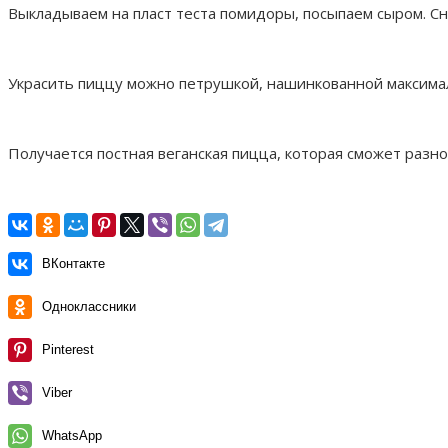
Выкладываем на пласт теста помидоры, посыпаем сыром. Сно
Украсить пиццу можно петрушкой, нашинкованной максима
Получается постная веганская пицца, которая сможет разн
ВКонтакте
Одноклассники
Pinterest
Viber
WhatsApp