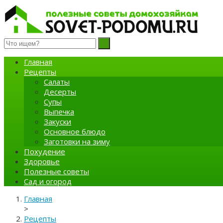
Полезные советы домохозяйкам
Главная
Рецепты
Салаты
Десерты
Супы
Выпечка
Закуски
Основное блюдо
Заготовки на зиму
Похудение
Здоровье
Полезные советы
Сад и огород
Главная
>
Рецепты