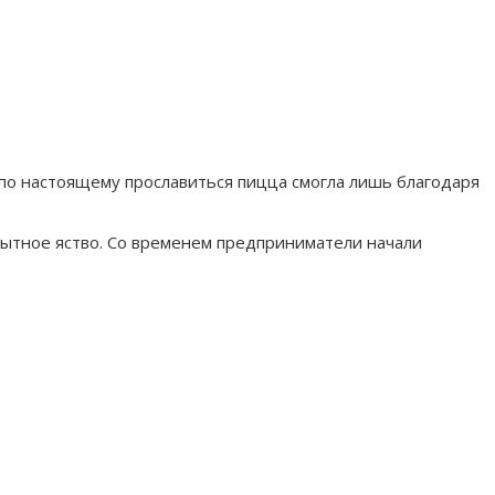
по настоящему прославиться пицца смогла лишь благодаря
 сытное яство. Со временем предприниматели начали