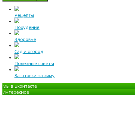
Рецепты
Похудение
Здоровье
Сад и огород
Полезные советы
Заготовки на зиму
Мы в Вконтакте
Интересное