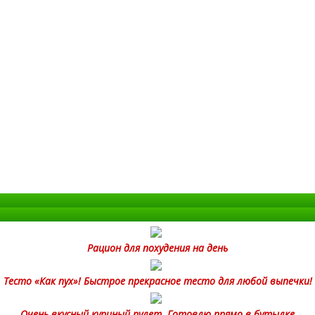
Рацион для похудения на день
Тесто «Как пух»! Быстрое прекрасное тесто для любой выпечки!
Очень вкусный куриный рулет. Готовлю прямо в бутылке