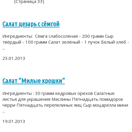
(Страница 33)
Салат цезарь с сёмгой
Ингредиенты: Сёмга слабосолёная - 200 грамм Сыр
твёрдый - 100 грамм Салат зелёный - 1 пучок Белый хлеб -
...
23.01.2013
Салат “Милые крошки”
Ингредиенты : 30 грамм кедровых орехов Салатные
листья для украшения Маслины Пятнадцать помидорок
черри Пятнадцать перепелиных яиц Сыр моцарелла мини
...
19.01.2013