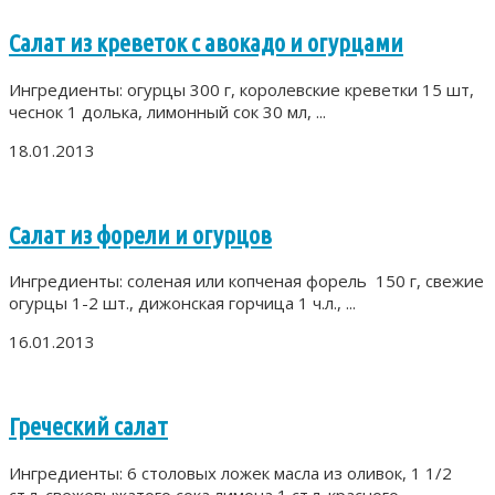
Салат из креветок с авокадо и огурцами
Ингредиенты: огурцы 300 г, королевские креветки 15 шт,
чеснок 1 долька, лимонный сок 30 мл, ...
18.01.2013
Салат из форели и огурцов
Ингредиенты: соленая или копченая форель 150 г, свежие
огурцы 1-2 шт., дижонская горчица 1 ч.л., ...
16.01.2013
Греческий салат
Ингредиенты: 6 столовых ложек масла из оливок, 1 1/2
ст.л. свежевыжатого сока лимона,1 ст.л. красного ...