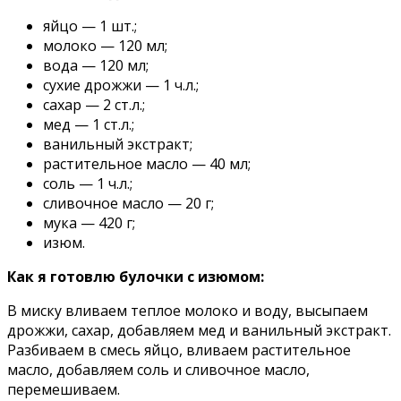
яйцо — 1 шт.;
молоко — 120 мл;
вода — 120 мл;
сухие дрожжи — 1 ч.л.;
сахар — 2 ст.л.;
мед — 1 ст.л.;
ванильный экстракт;
растительное масло — 40 мл;
соль — 1 ч.л.;
сливочное масло — 20 г;
мука — 420 г;
изюм.
Как я готовлю булочки с изюмом:
В миску вливаем теплое молоко и воду, высыпаем
дрожжи, сахар, добавляем мед и ванильный экстракт.
Разбиваем в смесь яйцо, вливаем растительное
масло, добавляем соль и сливочное масло,
перемешиваем.