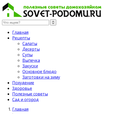
Полезные советы домохозяйкам
Главная
Рецепты
Салаты
Десерты
Супы
Выпечка
Закуски
Основное блюдо
Заготовки на зиму
Похудение
Здоровье
Полезные советы
Сад и огород
Главная