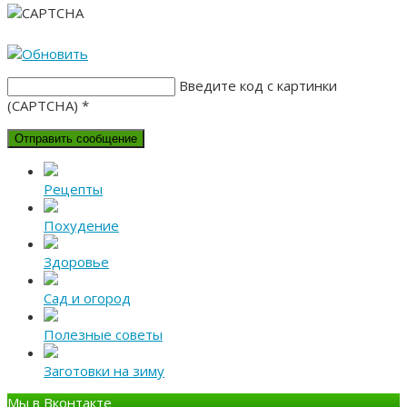
Введите код с картинки
(CAPTCHA)
*
Рецепты
Похудение
Здоровье
Сад и огород
Полезные советы
Заготовки на зиму
Мы в Вконтакте