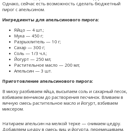
Однако, сейчас есть возможность сделать бюджетный
пирог с апельсином.
Ингредиенты для апельсинового пирога:
Яйцо — 4 шт.;
Мука — 450 г;
Разрыхлитель — 10 г;
Сахар — 300 г;
Соль — 1/3 ч.л.;
Йогурт — 250 мл;
Растительное масло — 200 мл;
Апельсин — 3 шт.
Приготовление апельсинового пирога:
В миску разбиваем яйца, высыпаем соль и сахарный песок,
взбиваем венчиком до растворения песчинок. Вливаем в
яичную смесь растительное масло и йогурт, взбиваем
миксером.
Натираем апельсин на мелкой терке — снимаем цедру.
Добавляем цедру в смесь яиц и йогурта, перемешиваем.