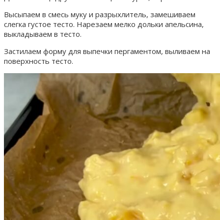
Высыпаем в смесь муку и разрыхлитель, замешиваем
слегка густое тесто. Нарезаем мелко дольки апельсина,
выкладываем в тесто.
Застилаем форму для выпечки пергаментом, выливаем на
поверхность тесто.