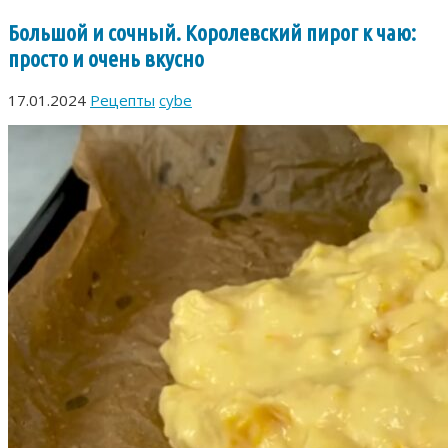
Большой и сочный. Королевский пирог к чаю:
просто и очень вкусно
17.01.2024
Рецепты
cybe