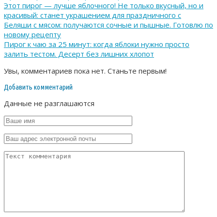
Этот пирог — лучше яблочного! Не только вкусный, но и
красивый: станет украшением для праздничного с
Беляши с мясом: получаются сочные и пышные. Готовлю по
новому рецепту
Пирог к чаю за 25 минут: когда яблоки нужно просто
залить тестом. Десерт без лишних хлопот
Увы, комментариев пока нет. Станьте первым!
Добавить комментарий
Данные не разглашаются