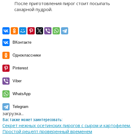
После приготовления пирог стоит посыпать
сахарной пудрой.
ВКонтакте
Одноклассники
Pinterest
Viber
WhatsApp
Telegram
загрузка...
Вас также может заинтересовать:
Секрет нежных осетинских пирогов с сыром и картофелем.
Простой рецепт проверенный временем