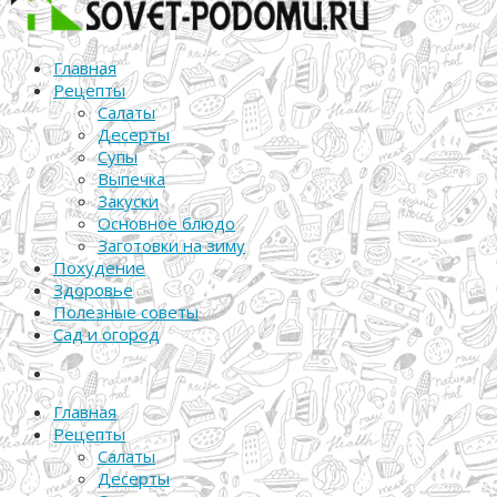
Главная
Рецепты
Салаты
Десерты
Супы
Выпечка
Закуски
Основное блюдо
Заготовки на зиму
Похудение
Здоровье
Полезные советы
Сад и огород
Главная
Рецепты
Салаты
Десерты