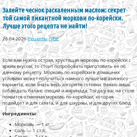
Залейте чеснок раскаленным маслом: секрет
той самой пикантной моркови по-корейски.
Лучше этого рецепта не найти!
26.04.2026
Рецепты
cybe
Если вам нужна острая, хрустящая морковь по-корейски с
ярким вкусом, то стоит попробовать приготовить ее по
данному рецепту. Морковь по-корейски в домашних
условиях может получиться намного лучше магазинного
варианта, если знать весь алгоритм готовки. Важно лишь
соблюдать баланс специй и маринада. Тогда у вас на столе
появится отменная морковь по-корейски, которая
подойдет и для салата, и для шаурмы, и для других блюд.
Ингредиенты:
Морковь — 1 кг;
Соль — 1 ст.л.;
Сахар — 2 ст.л.;