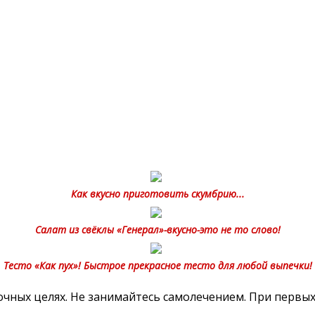
Как вкусно приготовить скумбрию...
Салат из свёклы «Генерал»-вкусно-это не то слово!
Тесто «Как пух»! Быстрое прекрасное тесто для любой выпечки!
ных целях. Не занимайтесь самолечением. При первых 