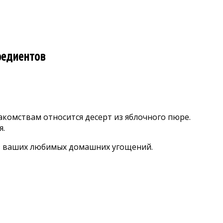
гредиентов
акомствам относится десерт из яблочного пюре.
я.
из ваших любимых домашних угощений.