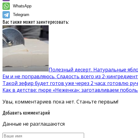
WhatsApp
Telegram
Вас также может заинтересовать:
Полезный десерт. Натуральные ябл
Ем и не поправляюсь. Сладость всего из 2-хингредиен
Такой зефир будет готов уже через 2 часа: готовлю р
Как в детстве: пюре «Неженка»: заготавливаем поболь
Увы, комментариев пока нет. Станьте первым!
Добавить комментарий
Данные не разглашаются