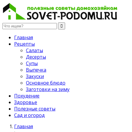
Полезные советы домохозяйкам
Главная
Рецепты
Салаты
Десерты
Супы
Выпечка
Закуски
Основное блюдо
Заготовки на зиму
Похудение
Здоровье
Полезные советы
Сад и огород
Главная