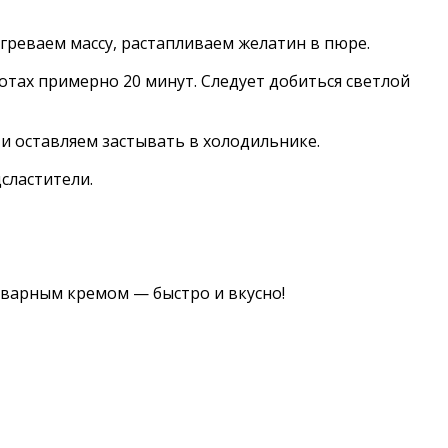
греваем массу, растапливаем желатин в пюре.
ротах примерно 20 минут. Следует добиться светлой
и оставляем застывать в холодильнике.
сластители.
заварным кремом — быстро и вкусно!