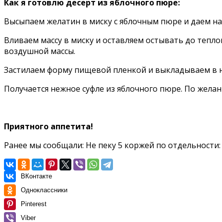
Как я готовлю десерт из яблочного пюре:
Высыпаем желатин в миску с яблочным пюре и даем на
Вливаем массу в миску и оставляем остывать до тепло
воздушной массы.
Застилаем форму пищевой пленкой и выкладываем в н
Получается нежное суфле из яблочного пюре. По жела
Приятного аппетита!
Ранее мы сообщали:
Не пеку 5 коржей по отдельности:
ВКонтакте
Одноклассники
Pinterest
Viber