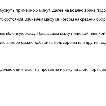
бухнуть примерно 5 минут. Далее на водяной бане подо
го состояния. Взбиваем массу миксером на средних обо
ее яблочную массу. Накрываем массу пищевой пленкой 
нию в пюре можно добавить мед, сиропы или другие под
 делаю один пласт на противне и режу на слои. Торт с 