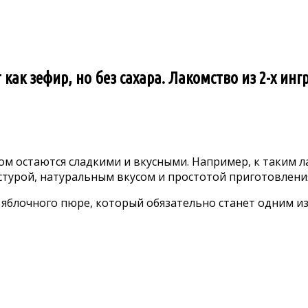
ак зефир, но без сахара. Лакомство из 2-х ин
ом остаются сладкими и вкусными. Например, к таким л
кстурой, натуральным вкусом и простотой приготовлени
з яблочного пюре, который обязательно станет одним 