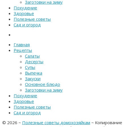
Заготовки на зиму
Похудение
Здоровье
Полезные советы
Сад и огород
Главная
Рецепты
Салаты
Десерты
Супы
Выпечка
Закуски
Основное блюдо
Заготовки на зиму
Похудение
Здоровье
Полезные советы
Сад и огород
©
2026
~
Полезные советы домохозяйкам
~ Копирование