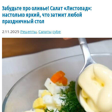
Забудьте про оливье! Салат «Листопад»:
настолько яркий, что затмит любой
праздничный стол
2.11.2025
Рецепты
,
Салаты
cybe