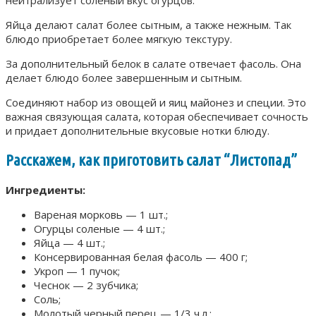
нейтрализует соленый вкус огурцов.
Яйца делают салат более сытным, а также нежным. Так
блюдо приобретает более мягкую текстуру.
За дополнительный белок в салате отвечает фасоль. Она
делает блюдо более завершенным и сытным.
Соединяют набор из овощей и яиц майонез и специи. Это
важная связующая салата, которая обеспечивает сочность
и придает дополнительные вкусовые нотки блюду.
Расскажем, как приготовить салат “Листопад”
Ингредиенты:
Вареная морковь — 1 шт.;
Огурцы соленые — 4 шт.;
Яйца — 4 шт.;
Консервированная белая фасоль — 400 г;
Укроп — 1 пучок;
Чеснок — 2 зубчика;
Соль;
Молотый черный перец — 1/3 ч.л.;