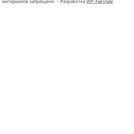
материалов запрещено. ~ Разработка
WP-Fairytale