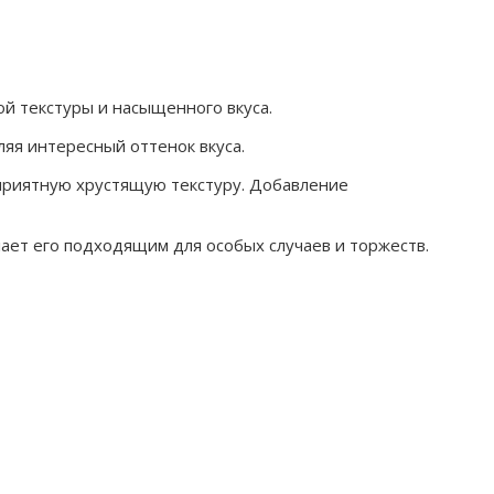
ой текстуры и насыщенного вкуса.
ляя интересный оттенок вкуса.
приятную хрустящую текстуру. Добавление
ает его подходящим для особых случаев и торжеств.