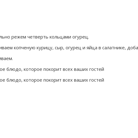
льно режем четверть кольцами огурец.
аем копченую курицу, сыр, огурец и яйца в салатнике, доб
иваем.