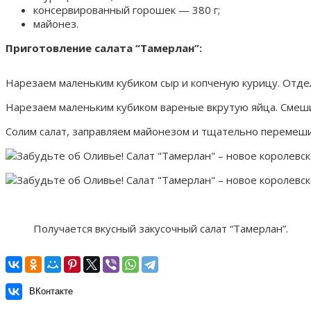
консервированный горошек — 380 г;
майонез.
Приготовление салата “Тамерлан”:
Нарезаем маленьким кубиком сыр и копченую курицу. Отде
Нарезаем маленьким кубиком вареные вкрутую яйца. Смешив
Солим салат, заправляем майонезом и тщательно перемеш
Получается вкусный закусочный салат “Тамерлан”.
ВКонтакте