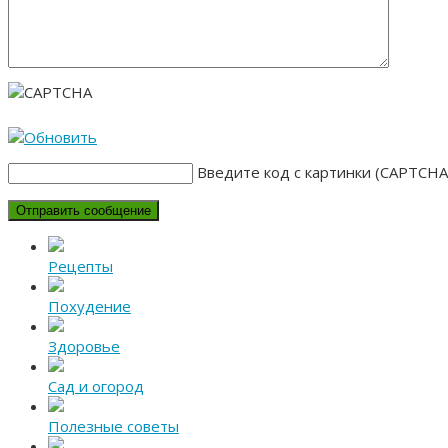
Введите код с картинки (CAPTCHA
Рецепты
Похудение
Здоровье
Сад и огород
Полезные советы