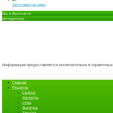
Заготовки на зиму
Мы в Вконтакте
Интересное
Информация предоставляется исключительно в справочных 
Главная
Рецепты
Салаты
Десерты
Супы
Выпечка
Закуски