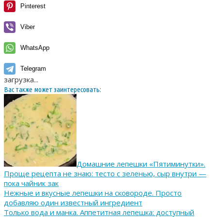
Pinterest
Viber
WhatsApp
Telegram
загрузка...
Вас также может заинтересовать:
Домашние лепешки «Пятиминутки».
Проще рецепта не знаю: тесто с зеленью, сыр внутри —
пока чайник зак
Нежные и вкусные лепешки на сковороде. Просто
добавляю один известный ингредиент
Только вода и манка. Аппетитная лепешка: доступный