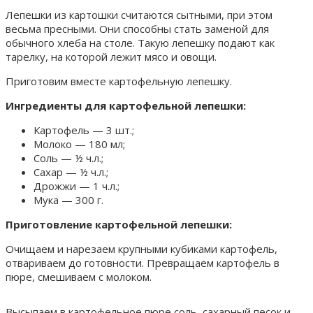
Лепешки из картошки считаются сытными, при этом
весьма пресными. Они способны стать заменой для
обычного хлеба на столе. Такую лепешку подают как
тарелку, на которой лежит мясо и овощи.
Приготовим вместе картофельную лепешку.
Ингредиенты для картофельной лепешки:
Картофель — 3 шт.;
Молоко — 180 мл;
Соль — ½ ч.л.;
Сахар — ½ ч.л.;
Дрожжи — 1 ч.л.;
Мука — 300 г.
Приготовление картофельной лепешки:
Очищаем и нарезаем крупными кубиками картофель,
отвариваем до готовности. Превращаем картофель в
пюре, смешиваем с молоком.
Высыпаем в картофельное пюре соль, сахарный песок и