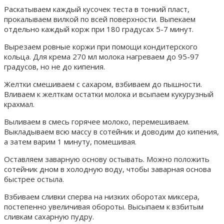
Раскатываем каждый кусочек теста в тонкий пласт,
прокалываем вилкой по всей поверхности. Выпекаем
отдельно каждый корж при 180 градусах 5-7 минут.
Вырезаем ровные коржи при помощи кондитерского
кольца. Для крема 270 мл молока нагреваем до 95-97
градусов, но не до кипения.
Желтки смешиваем с сахаром, взбиваем до пышности.
Вливаем к желткам остатки молока и всыпаем кукурузный
крахмал.
Выливаем в смесь горячее молоко, перемешиваем.
Выкладываем всю массу в сотейник и доводим до кипения,
а затем варим 1 минуту, помешивая.
Оставляем заварную основу остывать. Можно положить
сотейник дном в холодную воду, чтобы заварная основа
быстрее остыла.
Взбиваем сливки сперва на низких оборотах миксера,
постепенно увеличивая обороты. Высыпаем к взбитым
сливкам сахарную пудру.