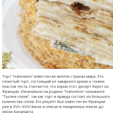
Торт “Наполеон” известен во многих странах мира. Это
слоистый торт, состоящий из заварного крема и тонких
пластов теста. Считается, что корни этот десерт берет из
Франции. Изначально на родине “Наполеон” назывался
“Тысяча слоев”, так как торт и правда состоит из большого
количества слоев. Его рецепт был известен во Франции
уже в XVII–XVIII веках и описан в поваренных книгах до
эпохи Бонапарта.