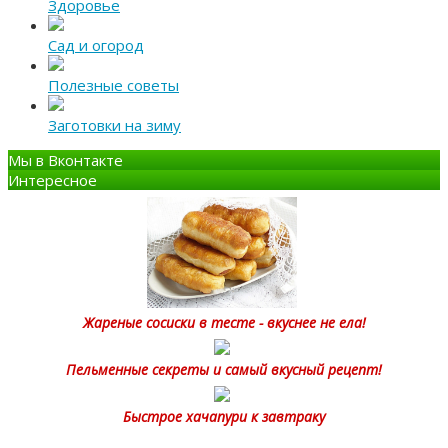
Здоровье
Сад и огород
Полезные советы
Заготовки на зиму
Мы в Вконтакте
Интересное
Жареные сосиски в тесте - вкуснее не ела!
Пельменные секреты и самый вкусный рецепт!
Быстрое хачапури к завтраку