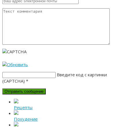
Введите код с картинки
(CAPTCHA)
*
Рецепты
Похудение