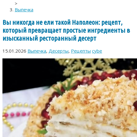
>
Выпечка
Вы никогда не ели такой Наполеон: рецепт,
который превращает простые ингредиенты в
изысканный ресторанный десерт
15.01.2026
Выпечка
,
Десерты
,
Рецепты
cybe