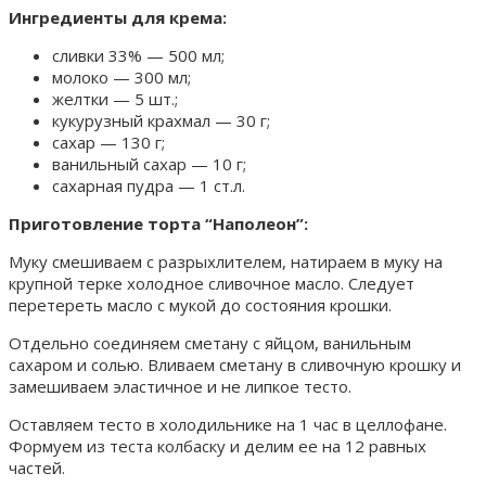
Ингредиенты для крема:
сливки 33% — 500 мл;
молоко — 300 мл;
желтки — 5 шт.;
кукурузный крахмал — 30 г;
сахар — 130 г;
ванильный сахар — 10 г;
сахарная пудра — 1 ст.л.
Приготовление торта “Наполеон”:
Муку смешиваем с разрыхлителем, натираем в муку на
крупной терке холодное сливочное масло. Следует
перетереть масло с мукой до состояния крошки.
Отдельно соединяем сметану с яйцом, ванильным
сахаром и солью. Вливаем сметану в сливочную крошку и
замешиваем эластичное и не липкое тесто.
Оставляем тесто в холодильнике на 1 час в целлофане.
Формуем из теста колбаску и делим ее на 12 равных
частей.