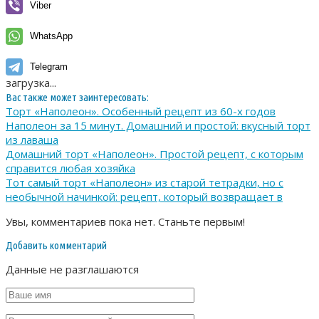
Viber
WhatsApp
Telegram
загрузка...
Вас также может заинтересовать:
Торт «Наполеон». Особенный рецепт из 60-х годов
Наполеон за 15 минут. Домашний и простой: вкусный торт
из лаваша
Домашний торт «Наполеон». Простой рецепт, с которым
справится любая хозяйка
Тот самый торт «Наполеон» из старой тетрадки, но с
необычной начинкой: рецепт, который возвращает в
Увы, комментариев пока нет. Станьте первым!
Добавить комментарий
Данные не разглашаются