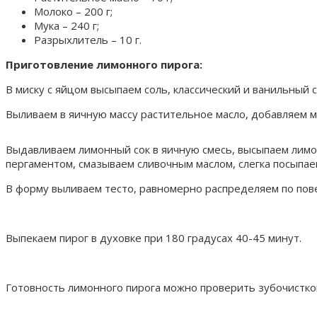
Молоко – 200 г;
Мука – 240 г;
Разрыхлитель – 10 г.
Приготовление лимонного пирога:
В миску с яйцом высыпаем соль, классический и ванильный 
Выливаем в яичную массу растительное масло, добавляем м
Выдавливаем лимонный сок в яичную смесь, высыпаем лимон
пергаментом, смазываем сливочным маслом, слегка посыпае
В форму выливаем тесто, равномерно распределяем по пов
Выпекаем пирог в духовке при 180 градусах 40-45 минут.
Готовность лимонного пирога можно проверить зубочистко