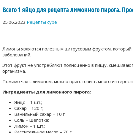
Всего 1 яйцо для рецепта лимонного пирога. Про
25.06.2023
Рецепты
cybe
Лимоны являются полезным цитрусовым фруктом, который 
заболеваний.
Этот фрукт не употребляют полноценно в пищу, смешивают 
организма.
Помимо чая с лимоном, можно приготовить много интересны
Ингредиенты для лимонного пирога:
Яйцо – 1 шт.;
Сахар – 120 г;
Ванильный сахар – 10 г;
Соль – щепотка;
Лимон – 1 шт.;
Растительное масло – 70 г;