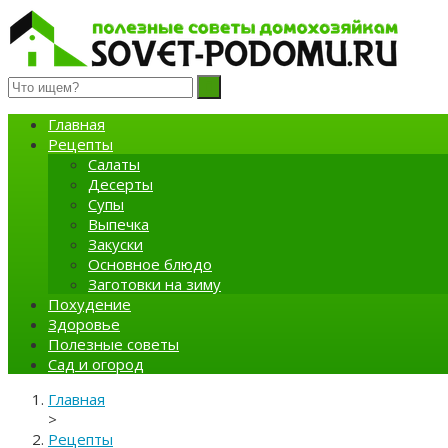
Полезные советы домохозяйкам
Главная
Рецепты
Салаты
Десерты
Супы
Выпечка
Закуски
Основное блюдо
Заготовки на зиму
Похудение
Здоровье
Полезные советы
Сад и огород
Главная
>
Рецепты