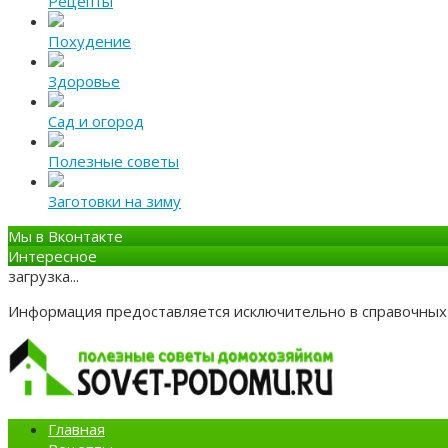
Рецепты
Похудение
Здоровье
Сад и огород
Полезные советы
Заготовки на зиму
Мы в Вконтакте
Интересное
загрузка...
Информация предоставляется исключительно в справочных 
Главная