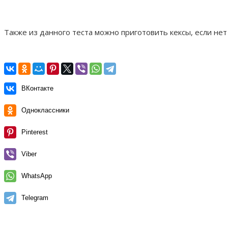
Также из данного теста можно приготовить кексы, если не
ВКонтакте
Одноклассники
Pinterest
Viber
WhatsApp
Telegram