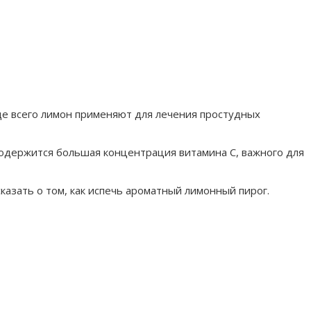
ще всего лимон применяют для лечения простудных
содержится большая концентрация витамина С, важного для
азать о том, как испечь ароматный лимонный пирог.