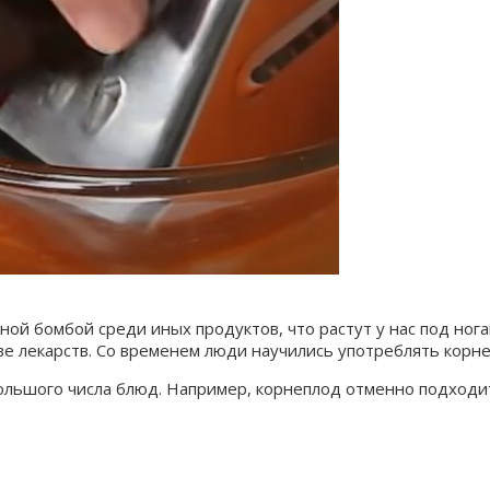
й бомбой среди иных продуктов, что растут у нас под ногами.
ве лекарств. Со временем люди научились употреблять корне
ольшого числа блюд. Например, корнеплод отменно подходит