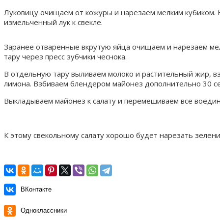
Луковицу очищаем от кожуры и нарезаем мелким кубиком. 
измельченный лук к свекле.
Заранее отваренные вкрутую яйца очищаем и нарезаем мел
тару через пресс зубчики чеснока.
В отдельную тару выливаем молоко и растительный жир, вз
лимона. Взбиваем блендером майонез дополнительно 30 се
Выкладываем майонез к салату и перемешиваем все воедин
К этому свекольному салату хорошо будет нарезать зелен
ВКонтакте
Одноклассники