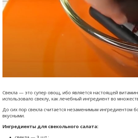
Свекла — это супер овощ, ибо является настоящей витаминно
использовало свеклу, как лечебный ингредиент во множест
До сих пор свекла считается незаменимым ингредиентом б
вкусными.
Ингредиенты для свекольного салата:
свекла — 3 шт.;