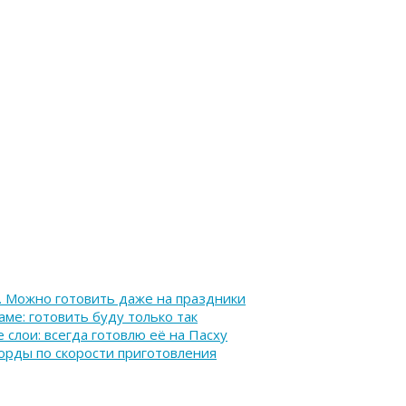
. Можно готовить даже на праздники
аме: готовить буду только так
слои: всегда готовлю её на Пасху
корды по скорости приготовления