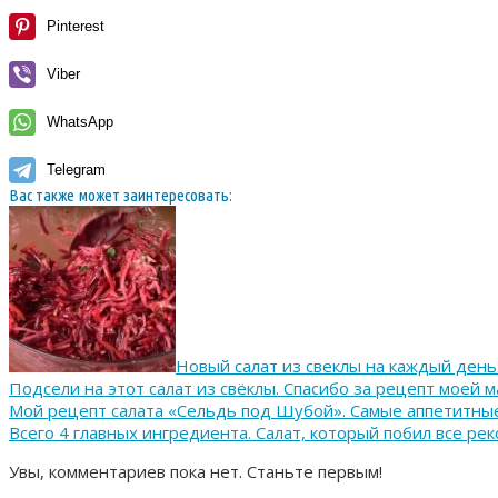
Pinterest
Viber
WhatsApp
Telegram
Вас также может заинтересовать:
Новый салат из свеклы на каждый день
Подсели на этот салат из свёклы. Спасибо за рецепт моей м
Мой рецепт салата «Сельдь под Шубой». Самые аппетитные 
Всего 4 главных ингредиента. Салат, который побил все ре
Увы, комментариев пока нет. Станьте первым!