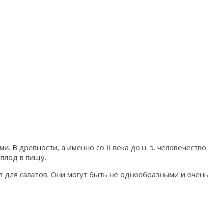
 В древности, а именно со II века до н. э. человечество
плод в пищу.
 для салатов. Они могут быть не однообразными и очень