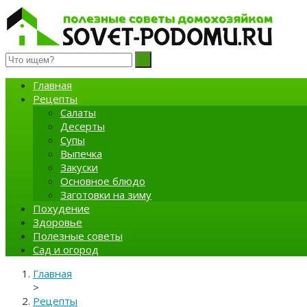
Полезные советы домохозяйкам
Главная
Рецепты
Салаты
Десерты
Супы
Выпечка
Закуски
Основное блюдо
Заготовки на зиму
Похудение
Здоровье
Полезные советы
Сад и огород
Главная
>
Рецепты