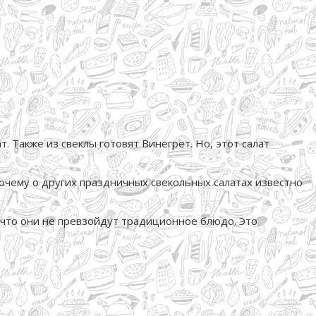
. Также из свеклы готовят Винегрет. Но, этот салат
очему о других праздничных свекольных салатах известно
, что они не превзойдут традиционное блюдо. Это