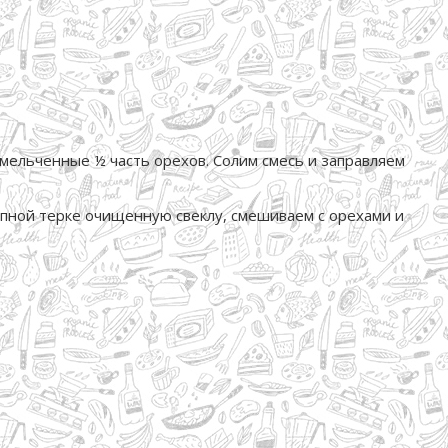
змельченные ½ часть орехов. Солим смесь и заправляем
рупной терке очищенную свеклу, смешиваем с орехами и
.