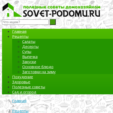
Полезные советы домохозяйкам
Главная
Рецепты
Салаты
Десерты
Супы
Выпечка
Закуски
Основное блюдо
Заготовки на зиму
Похудение
Здоровье
Полезные советы
Сад и огород
Главная
>
Рецепты