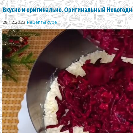
Вкусно и оригинально. Оригинальный Новогод
28.12.2023
Рецепты
cybe