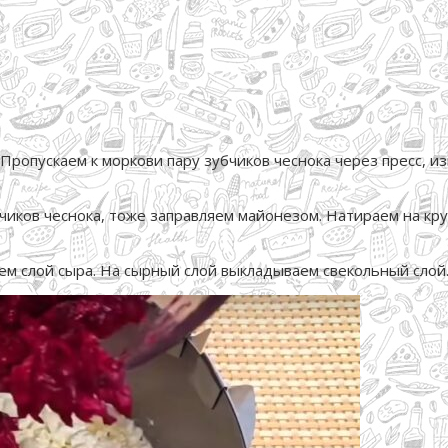
ропускаем к моркови пару зубчиков чеснока через пресс, и
убчиков чеснока, тоже заправляем майонезом. Натираем на к
ем слой сыра. На сырный слой выкладываем свекольный слой