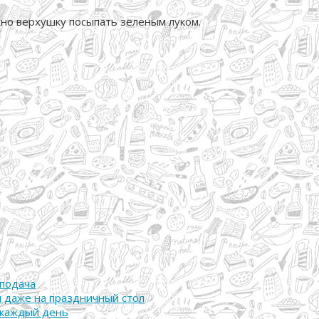
жно верхушку посыпать зеленым луком.
 подача
и даже на праздничный стол
а каждый день