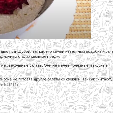
дью под Шубой, так как это самый известный подобный салат
здничных столах мелькает редко.
ие свекольные салаты. Они не менее полезные и вкусные. П
огие не готовят другие салаты со свеклой, так как считают
ые салаты.