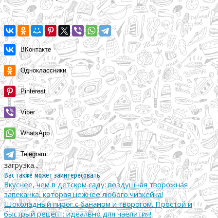
ВКонтакте
Одноклассники
Pinterest
Viber
WhatsApp
Telegram
загрузка...
Вас также может заинтересовать:
Вкуснее, чем в детском саду: воздушная творожная
запеканка, которая нежнее любого чизкейка!
Шоколадный пирог с бананом и творогом. Простой и
быстрый рецепт: идеально для чаепития!