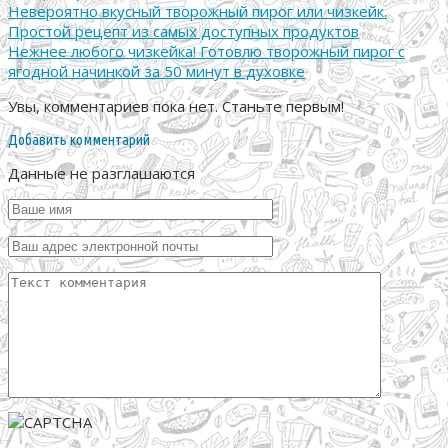
Невероятно вкусный творожный пирог или чизкейк.
Простой рецепт из самых доступных продуктов
Нежнее любого чизкейка! Готовлю творожный пирог с
ягодной начинкой за 50 минут в духовке
Увы, комментариев пока нет. Станьте первым!
Добавить комментарий
Данные не разглашаются