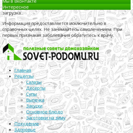
Мы в Вконтакте
Интересное
загрузка...
Информация предоставляется исключительно в
справочных целях. Не занимайтесь самолечением. При
первых признаках заболевания обратитесь к врачу.
Главная
Рецепты
Салаты
Десерты
Супы
Выпечка
Закуски
Основное блюдо
Заготовки на зиму
Похудение
Здоровье