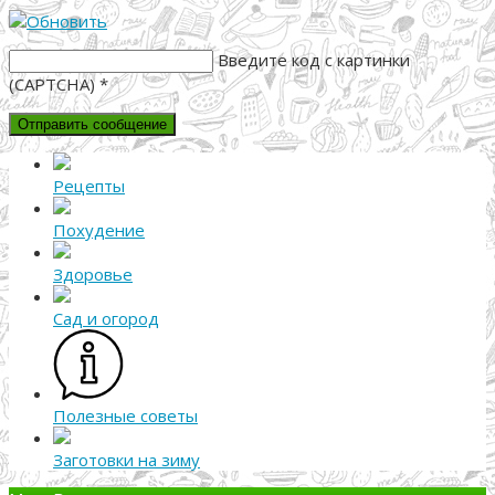
Введите код с картинки
(CAPTCHA)
*
Рецепты
Похудение
Здоровье
Сад и огород
Полезные советы
Заготовки на зиму