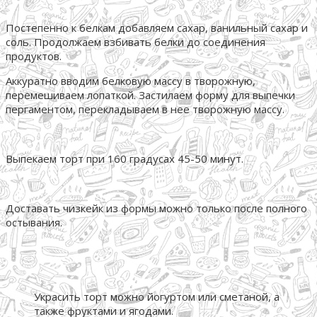
Постепенно к белкам добавляем сахар, ванильный сахар и
соль. Продолжаем взбивать белки до соединения
продуктов.
Аккуратно вводим белковую массу в творожную,
перемешиваем лопаткой. Застилаем форму для выпечки
пергаментом, перекладываем в нее творожную массу.
Выпекаем торт при 160 градусах 45-50 минут.
Доставать чизкейк из формы можно только после полного
остывания.
Украсить торт можно йогуртом или сметаной, а
также фруктами и ягодами.