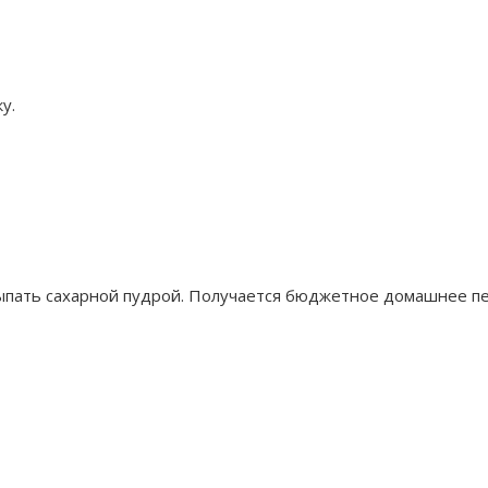
у.
пать сахарной пудрой. Получается бюджетное домашнее пе