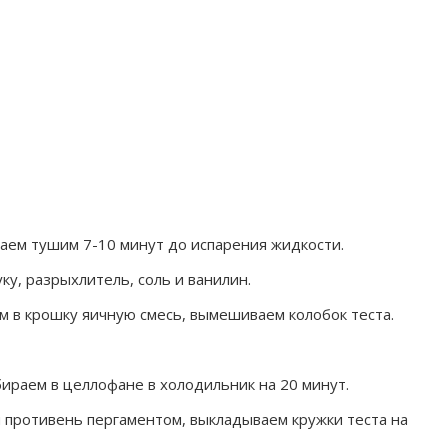
жаем тушим 7-10 минут до испарения жидкости.
ку, разрыхлитель, соль и ванилин.
м в крошку яичную смесь, вымешиваем колобок теста.
бираем в целлофане в холодильник на 20 минут.
 противень пергаментом, выкладываем кружки теста на