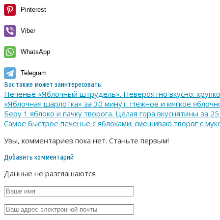
Pinterest
Viber
WhatsApp
Telegram
Вас также может заинтересовать:
Печенье «Яблочный штрудель». Невероятно вкусно: хрупкое
«Яблочная шарлотка» за 30 минут. Нежное и мягкое яблочн
Беру 1 яблоко и пачку творога. Целая гора вкуснятины за
Самое быстрое печенье с яблоками: смешиваю творог с муко
Увы, комментариев пока нет. Станьте первым!
Добавить комментарий
Данные не разглашаются