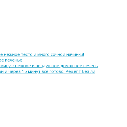
 нежное тесто и много сочной начинки!
ое печенье
 25 минут: нежное и воздушное домашнее печень
й и через 15 минут всё готово. Рецепт без ли