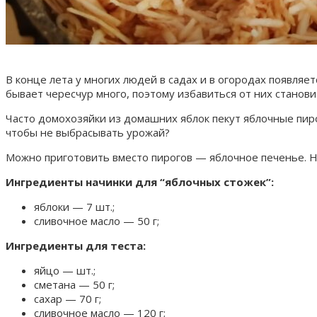
В конце лета у многих людей в садах и в огородах появляе
бывает чересчур много, поэтому избавиться от них станови
Часто домохозяйки из домашних яблок пекут яблочные пирог
чтобы не выбрасывать урожай?
Можно приготовить вместо пирогов — яблочное печенье. Н
Ингредиенты начинки для “яблочных стожек”:
яблоки — 7 шт.;
сливочное масло — 50 г;
Ингредиенты для теста:
яйцо — шт.;
сметана — 50 г;
сахар — 70 г;
сливочное масло — 120 г;