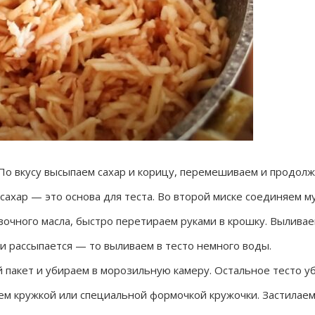
 По вкусу высыпаем сахар и корицу, перемешиваем и продол
сахар — это основа для теста. Во второй миске соединяем му
очного масла, быстро перетираем руками в крошку. Выливае
ли рассыпается — то выливаем в тесто немного воды.
 пакет и убираем в морозильную камеру. Остальное тесто у
ем кружкой или специальной формочкой кружочки. Застилаем