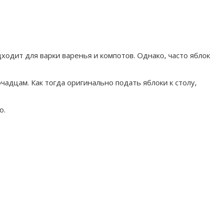
ходит для варки варенья и компотов. Однако, часто яблок
адцам. Как тогда оригинально подать яблоки к столу,
ю.