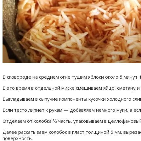
В сковороде на среднем огне тушим яблоки около 5 минут.
В это время в отдельной миске смешиваем яйцо, сметану и 
Выкладываем в сыпучие компоненты кусочки холодного слив
Если тесто липнет к рукам — добавляем немного муки, а ес
Отделаем от колобка ⅓ часть, упаковываем в целлофановый
Далее раскатываем колобок в пласт толщиной 5 мм, выреза
поверхность.