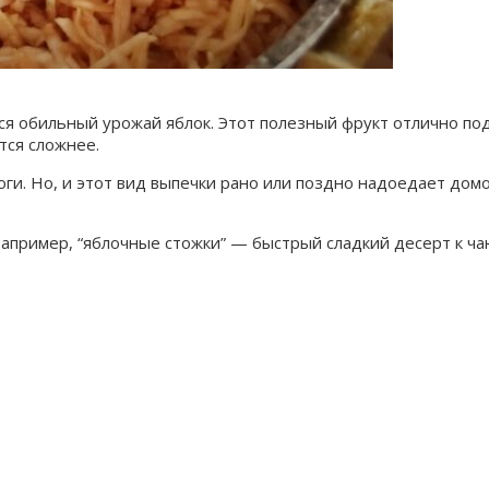
тся обильный урожай яблок. Этот полезный фрукт отлично под
тся сложнее.
и. Но, и этот вид выпечки рано или поздно надоедает домоч
апример, “яблочные стожки” — быстрый сладкий десерт к ча