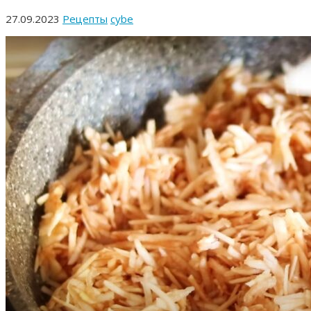
27.09.2023
Рецепты
cybe