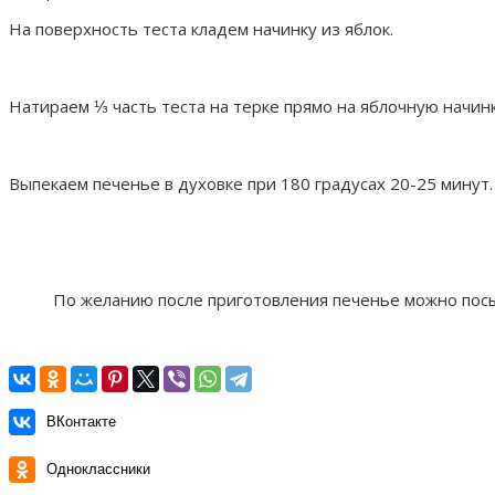
На поверхность теста кладем начинку из яблок.
Натираем ⅓ часть теста на терке прямо на яблочную начинк
Выпекаем печенье в духовке при 180 градусах 20-25 минут.
По желанию после приготовления печенье можно посы
ВКонтакте
Одноклассники