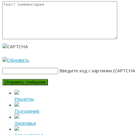
Введите код с картинки (CAPTCHA
Рецепты
Похудение
Здоровье