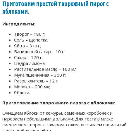
Приготовим простой творожный пирог с
яблоками.
Ингредиенты:
Творог – 180 г;
Соль – щепотка;
Яйца – 3 шт.;
Ванильный сахар – 10 г;
Сахар – 170 г;
Цедра лимона;
Растительное масло – 100 мл;
Мука пшеничная – 300 г;
Разрыхлитель – 12 г;
Молоко – 200 мл;
Яблоки.
Приготовление творожного пирога с яблоками:
Очищаем яблоки от кожуры, семенных коробочек и
нарезаем небольшими дольками. Для теста в миске
смешиваем творог с сахаром, солим, высыпаем ванильный
сахар, добавляем яйца.