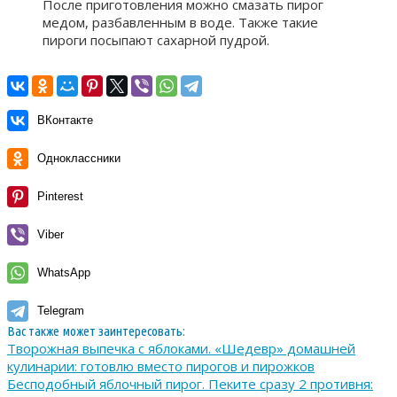
После приготовления можно смазать пирог
медом, разбавленным в воде. Также такие
пироги посыпают сахарной пудрой.
ВКонтакте
Одноклассники
Pinterest
Viber
WhatsApp
Telegram
Вас также может заинтересовать:
Творожная выпечка с яблоками. «Шедевр» домашней
кулинарии: готовлю вместо пирогов и пирожков
Бесподобный яблочный пирог. Пеките сразу 2 противня: