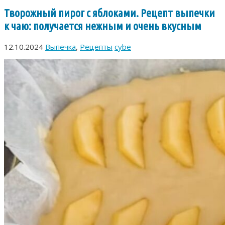
Творожный пирог с яблоками. Рецепт выпечки
к чаю: получается нежным и очень вкусным
12.10.2024
Выпечка
,
Рецепты
cybe