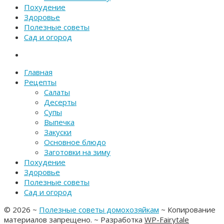
Похудение
Здоровье
Полезные советы
Сад и огород
Главная
Рецепты
Салаты
Десерты
Супы
Выпечка
Закуски
Основное блюдо
Заготовки на зиму
Похудение
Здоровье
Полезные советы
Сад и огород
©
2026
~
Полезные советы домохозяйкам
~ Копирование
материалов запрещено. ~ Разработка
WP-Fairytale