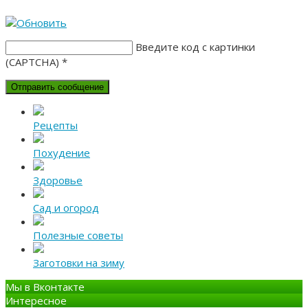
Введите код с картинки
(CAPTCHA)
*
Рецепты
Похудение
Здоровье
Сад и огород
Полезные советы
Заготовки на зиму
Мы в Вконтакте
Интересное