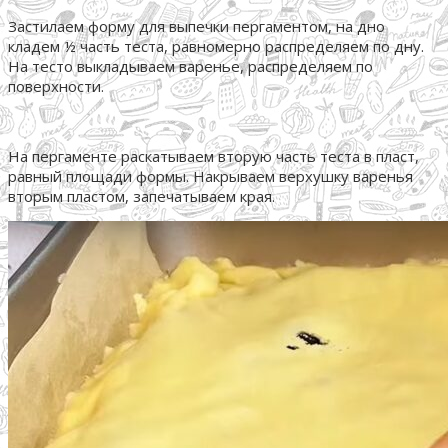
Застилаем форму для выпечки пергаментом, на дно
кладем ½ часть теста, равномерно распределяем по дну.
На тесто выкладываем варенье, распределяем по
поверхности.
На пергаменте раскатываем вторую часть теста в пласт,
равный площади формы. Накрываем верхушку варенья
вторым пластом, запечатываем края.