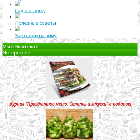
Сад и огород
Полезные советы
Заготовки на зиму
Мы в Вконтакте
Интересное
Журнал "Праздничное меню. Салаты и закуски" в подарок!