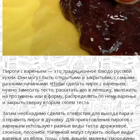
Пироги с вареньем — это традиционное блюдо русской
кухни. Они могут быть открытыми и закрытыми, с самыми
разными начинками. Чтобы сделать пирог с вареньем,
нужно замесить тесто, раскатать его в лепешку, выложить
на противень или в форму, распределить по нему варенье
и закрыть сверху вторым слоем теста.
Затем необходимо сделать отверстия для выхода пара и
отправить пирог в духовку. Для приготовления пирогов с
вареньем используют разные виды теста: дрожжевое,
слоеное, песочное. Начинкой могут служить любые виды
варенья: из яблок, груш, слив, вишни, малины, смородины