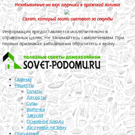
Незабываемые на вкус огурчики в пражской заливке
Салат, который гости сметают за секунды
Информация предоставляется исключительно в
справочных целях. Не занимайтесь самолечением. При
первых признаках заболевания обратитесь к врачу.
Главная
Рецепты
Салаты
Десерты
Супы
Выпечка
Закуски
Основное блюдо
Заготовки на зиму
Похудение