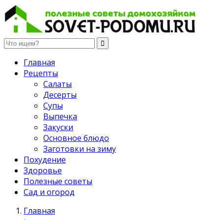
Полезные советы домохозяйкам
Главная
Рецепты
Салаты
Десерты
Супы
Выпечка
Закуски
Основное блюдо
Заготовки на зиму
Похудение
Здоровье
Полезные советы
Сад и огород
Главная