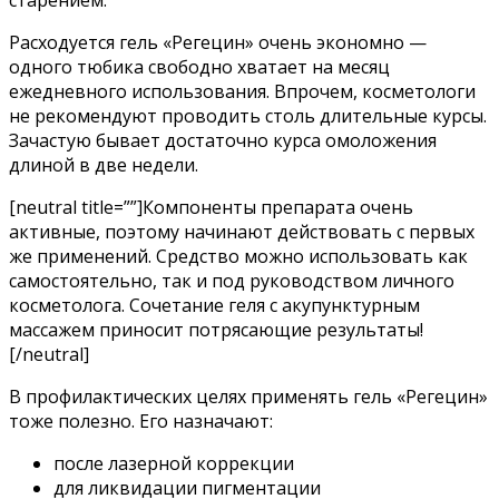
Расходуется гель «Регецин» очень экономно —
одного тюбика свободно хватает на месяц
ежедневного использования. Впрочем, косметологи
не рекомендуют проводить столь длительные курсы.
Зачастую бывает достаточно курса омоложения
длиной в две недели.
[neutral title=””]Компоненты препарата очень
активные, поэтому начинают действовать с первых
же применений. Средство можно использовать как
самостоятельно, так и под руководством личного
косметолога. Сочетание геля с акупунктурным
массажем приносит потрясающие результаты!
[/neutral]
В профилактических целях применять гель «Регецин»
тоже полезно. Его назначают:
после лазерной коррекции
для ликвидации пигментации