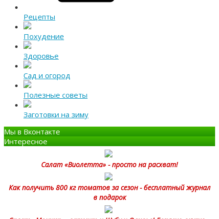
Рецепты
Похудение
Здоровье
Сад и огород
Полезные советы
Заготовки на зиму
Мы в Вконтакте
Интересное
Салат «Виолетта» - просто на расхват!
Как получить 800 кг томатов за сезон - бесплатный журнал
в подарок