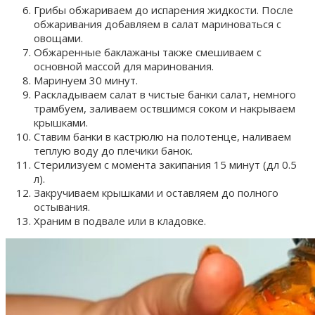
Грибы обжариваем до испарения жидкости. После
обжаривания добавляем в салат мариноваться с
овощами.
Обжаренные баклажаны также смешиваем с
основной массой для маринования.
Маринуем 30 минут.
Раскладываем салат в чистые банки салат, немного
трамбуем, заливаем оствшимся соком и накрываем
крышками.
Ставим банки в кастрюлю на полотенце, наливаем
теплую воду до плечики банок.
Стерилизуем с момента закипания 15 минут (дл 0.5
л).
Закручиваем крышками и оставляем до полного
остывания.
Храним в подвале или в кладовке.