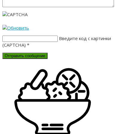
Введите код с картинки
(CAPTCHA)
*