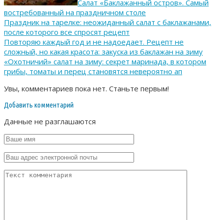
Салат «Баклажанный остров». Самый
востребованный на праздничном столе
Праздник на тарелке: неожиданный салат с баклажанами,
после которого все спросят рецепт
Повторяю каждый год и не надоедает. Рецепт не
сложный, но какая красота: закуска из баклажан на зиму
«Охотничий» салат на зиму: секрет маринада, в котором
грибы, томаты и перец становятся невероятно ап
Увы, комментариев пока нет. Станьте первым!
Добавить комментарий
Данные не разглашаются