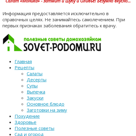
Салат «Моника» - затмит и Шубу и Оливье! Безумно вкусно…
Информация предоставляется исключительно в
справочных целях. Не занимайтесь самолечением. При
первых признаках заболевания обратитесь к врачу.
Главная
Рецепты
Салаты
Десерты
Супы
Выпечка
Закуски
Основное блюдо
Заготовки на зиму
Похудение
Здоровье
Полезные советы
Сад и огород