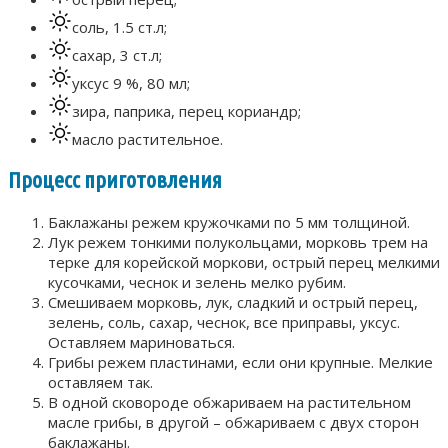
соль, 1.5 ст.л;
сахар, 3 ст.л;
уксус 9 %, 80 мл;
зира, паприка, перец кориандр;
масло растительное.
Процесс приготовления
Баклажаны режем кружочками по 5 мм толщиной.
Лук режем тонкими полукольцами, морковь трем на
терке для корейской моркови, острый перец мелкими
кусочками, чеснок и зелень мелко рубим.
Смешиваем морковь, лук, сладкий и острый перец,
зелень, соль, сахар, чеснок, все приправы, уксус.
Оставляем мариноваться.
Грибы режем пластинами, если они крупные. Мелкие
оставляем так.
В одной сковороде обжариваем на растительном
масле грибы, в другой – обжариваем с двух сторон
баклажаны.