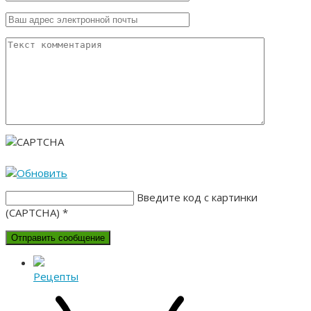
Введите код с картинки
(CAPTCHA)
*
Рецепты