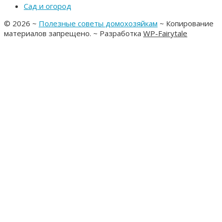
Сад и огород
©
2026
~
Полезные советы домохозяйкам
~ Копирование
материалов запрещено. ~ Разработка
WP-Fairytale