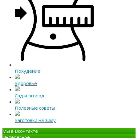
Похудение
Здоровье
Сад и огород
Полезные советы
Заготовки на зиму
Мы в Вконтакте
Интересное