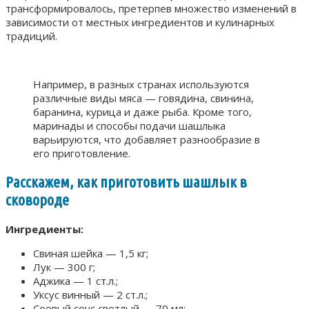
трансформировалось, претерпев множество изменений в
зависимости от местных ингредиентов и кулинарных
традиций.
Например, в разных странах используются
различные виды мяса — говядина, свинина,
баранина, курица и даже рыба. Кроме того,
маринады и способы подачи шашлыка
варьируются, что добавляет разнообразие в
его приготовление.
Расскажем, как приготовить шашлык в
сковороде
Ингредиенты:
Свиная шейка — 1,5 кг;
Лук — 300 г;
Аджика — 1 ст.л.;
Уксус винный — 2 ст.л.;
Соевый соус светлый — 70 мл;