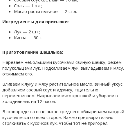
Соль — 1 ч.л.;
Масло растительное — 2 ст.л.
Ингредиенты для присыпки:
Лук — 2 шт.;
Кинза — 50 г.
Приготовление шашлыка:
Нарезаем небольшими кусочками свиную шейку, режем
полукольцами лук. Подсаливаем лук, выкладываем к мясу,
отжимаем его.
Вливаем к луку и мясу растительное масло, винный уксус,
добавляем соевый соус и аджику, тщательно
перемешиваем. Накрываем мясо крышкой и убираем в
холодильник на 12 часов.
В сковороде на огне выше среднего обжариваем каждый
кусочек мяса со всех сторон. Важно предварительно
стряхивать с кусочков лук, чтобы тот не пригорел.