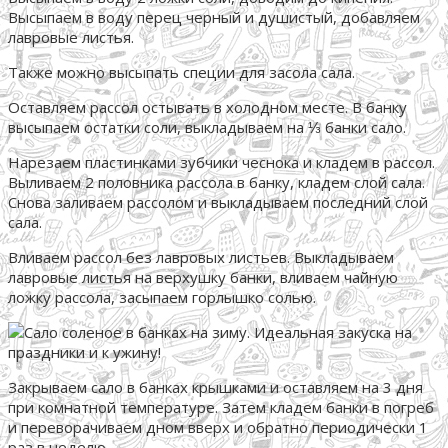
Высыпаем в воду перец черный и душистый, добавляем
лавровые листья.
Также можно высыпать специи для засола сала.
Оставляем рассол остывать в холодном месте. В банку
высыпаем остатки соли, выкладываем на ⅓ банки сало.
Нарезаем пластинками зубчики чеснока и кладем в рассол.
Выливаем 2 половника рассола в банку, кладем слой сала.
Снова заливаем рассолом и выкладываем последний слой
сала.
Вливаем рассол без лавровых листьев. Выкладываем
лавровые листья на верхушку банки, вливаем чайную
ложку рассола, засыпаем горлышко солью.
Закрываем сало в банках крышками и оставляем на 3 дня
при комнатной температуре. Затем кладем банки в погреб
и переворачиваем дном вверх и обратно периодически 1
раз в неделю.