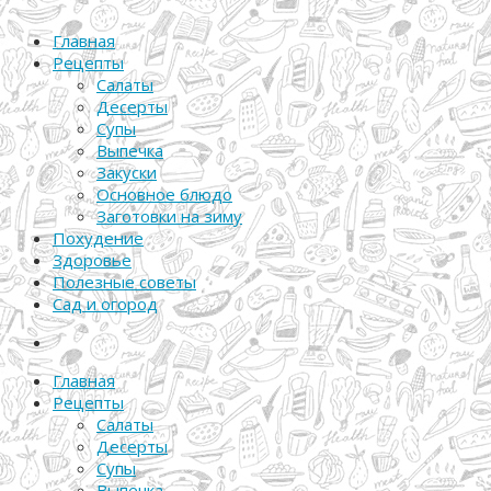
Главная
Рецепты
Салаты
Десерты
Супы
Выпечка
Закуски
Основное блюдо
Заготовки на зиму
Похудение
Здоровье
Полезные советы
Сад и огород
Главная
Рецепты
Салаты
Десерты
Супы
Выпечка