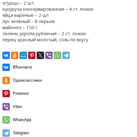
огурцы – 2 шт.
кукуруза консервированная – 4 ст. ложки
яйца вареные – 2 шт.
лук зеленый – 8 перьев
майонез – 150 г
зелень укропа рубленая – 2 ст. ложки
перец красный молотый, соль по вкусу
ВКонтакте
Одноклассники
Pinterest
Viber
WhatsApp
Telegram