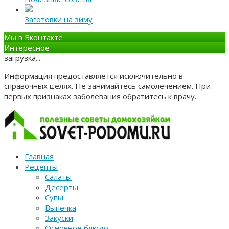
Заготовки на зиму
Мы в Вконтакте
Интересное
загрузка...
Информация предоставляется исключительно в
справочных целях. Не занимайтесь самолечением. При
первых признаках заболевания обратитесь к врачу.
Главная
Рецепты
Салаты
Десерты
Супы
Выпечка
Закуски
Основное блюдо