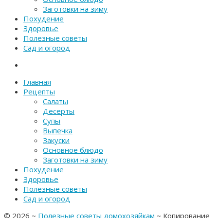
Заготовки на зиму
Похудение
Здоровье
Полезные советы
Сад и огород
Главная
Рецепты
Салаты
Десерты
Супы
Выпечка
Закуски
Основное блюдо
Заготовки на зиму
Похудение
Здоровье
Полезные советы
Сад и огород
©
2026
~
Полезные советы домохозяйкам
~ Копирование