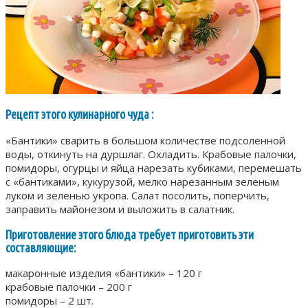
Рецепт этого кулинарного чуда :
«Бантики» сварить в большом количестве подсоленной
воды, откинуть на дуршлаг. Охладить. Крабовые палочки,
помидоры, огурцы и яйца нарезать кубиками, перемешать
с «бантиками», кукурузой, мелко нарезанным зеленым
луком и зеленью укропа. Салат посолить, поперчить,
заправить майонезом и выложить в салатник.
Приготовление этого блюда требует приготовить эти
составляющие:
макаронные изделия «бантики» – 120 г
крабовые палочки – 200 г
помидоры – 2 шт.