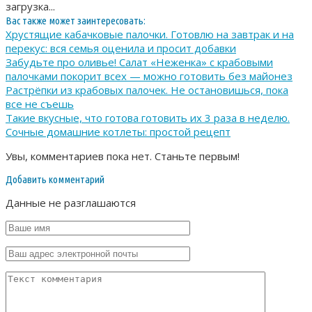
загрузка...
Вас также может заинтересовать:
Хрустящие кабачковые палочки. Готовлю на завтрак и на
перекус: вся семья оценила и просит добавки
Забудьте про оливье! Салат «Неженка» с крабовыми
палочками покорит всех — можно готовить без майонез
Растрёпки из крабовых палочек. Не остановишься, пока
все не съешь
Такие вкусные, что готова готовить их 3 раза в неделю.
Сочные домашние котлеты: простой рецепт
Увы, комментариев пока нет. Станьте первым!
Добавить комментарий
Данные не разглашаются