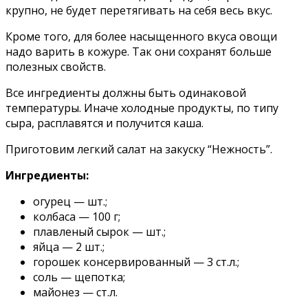
крупно, не будет перетягивать на себя весь вкус.
Кроме того, для более насыщенного вкуса овощи
надо варить в кожуре. Так они сохранят больше
полезных свойств.
Все ингредиенты должны быть одинаковой
температуры. Иначе холодные продукты, по типу
сыра, расплавятся и получится каша.
Приготовим легкий салат на закуску “Нежность”.
Ингредиенты:
огурец — шт.;
колбаса — 100 г;
плавленый сырок — шт.;
яйца — 2 шт.;
горошек консервированный — 3 ст.л.;
соль — щепотка;
майонез — ст.л.