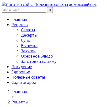
Полезные советы домохозяйкам
Главная
Рецепты
Салаты
Десерты
Супы
Выпечка
Закуски
Основное блюдо
Заготовки на зиму
Похудение
Здоровье
Полезные советы
Сад и огород
Главная
>
Рецепты