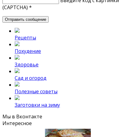
Введите код с картинки
(CAPTCHA)
*
Рецепты
Похудение
Здоровье
Сад и огород
Полезные советы
Заготовки на зиму
Мы в Вконтакте
Интересное