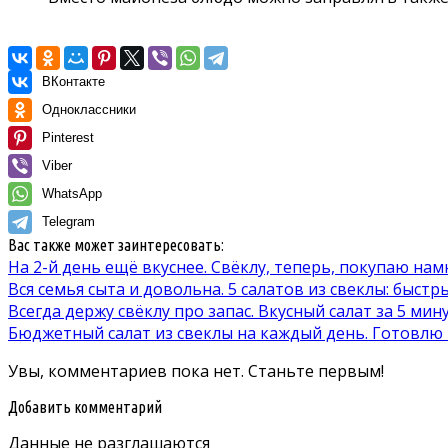
ВКонтакте
Одноклассники
Pinterest
Viber
WhatsApp
Telegram
Вас также может заинтересовать:
На 2-й день ещё вкуснее. Свёклу, теперь, покупаю на
Вся семья сыта и довольна. 5 салатов из свеклы: быст
Всегда держу свёклу про запас. Вкусный салат за 5 мин
Бюджетный салат из свеклы на каждый день. Готовлю н
Увы, комментариев пока нет. Станьте первым!
Добавить комментарий
Данные не разглашаются