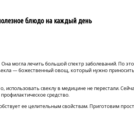
: полезное блюдо на каждый день
 Она могла лечить большой спектр заболеваний. По это
свекла — божественный овощ, который нужно приносить
о, использовать свеклу в медицине не перестали. Сейч
 профилактическое средство.
обствует ее целительным свойствам. Приготовим прост