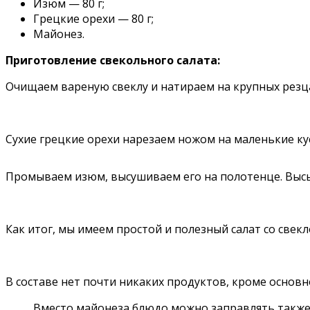
Изюм — 80 г;
Грецкие орехи — 80 г;
Майонез.
Приготовление свекольного салата:
Очищаем вареную свеклу и натираем на крупных резца
Сухие грецкие орехи нарезаем ножом на маленькие ку
Промываем изюм, высушиваем его на полотенце. Выс
Как итог, мы имеем простой и полезный салат со свекл
В составе нет почти никаких продуктов, кроме основн
Вместо майонеза блюдо можно заправлять также