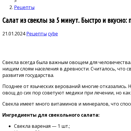
>
Рецепты
Салат из свеклы за 5 минут. Быстро и вкусно
21.01.2024
Рецепты
cybe
Свекла всегда была важным овощем для человечества.
нищим слоям населения в древности. Считалось, что 
развития государства.
Позднее от языческих верований многие отказались. Н
овощ до сих пор советуют медики при лечении, но как
Свекла имеет много витаминов и минералов, что спос
Ингредиенты для свекольного салата:
Свекла вареная — 1 шт.;