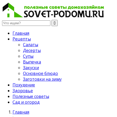
Полезные советы домохозяйкам
Главная
Рецепты
Салаты
Десерты
Супы
Выпечка
Закуски
Основное блюдо
Заготовки на зиму
Похудение
Здоровье
Полезные советы
Сад и огород
Главная