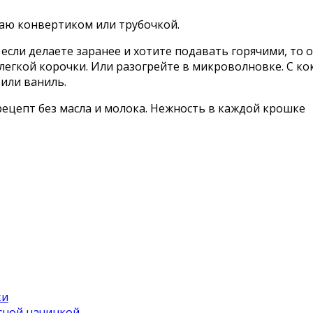
ваю конвертиком или трубочкой.
 если делаете заранее и хотите подавать горячими, т
легкой корочки. Или разогрейте в микроволновке. С ко
или ваниль.
рецепт без масла и молока. Нежность в каждой крошке
ки
усной начинкой