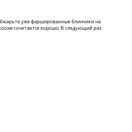
о обжарьте уже фаршированные блинчики на
косом сочетается хорошо. В следующий раз