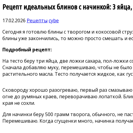
Рецепт идеальных блинов с начинкой: 3 яйца,
17.02.2026
Рецепты
cybe
Сегодня я готовлю блины с творогом и кокосовой струж
блины уже закончились, то можно просто смешать и ес
Подробный рецепт:
На тесто беру три яйца, две ложки сахара, пол-ложки
Сначала добавляю муку, перемешиваю, чтобы не было
растительного масла. Тесто получается жидкое, как гус
Сковороду хорошо разогреваю, первый раз смазываю 
огне до румяных краев, переворачиваю лопаткой. Бли
края не сохли.
Для начинки беру 500 грамм творога, обычного, не па
Перемешиваю. Когда сгущенки много, начинка получает