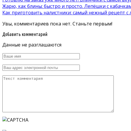
Жарю, как блины: быстро и просто. Лепёшки с кабачка
Как приготовить налистники: самый нежный рецепт с
Увы, комментариев пока нет. Станьте первым!
Добавить комментарий
Данные не разглашаются