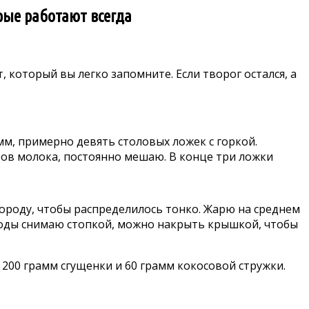
рые работают всегда
, который вы легко запомните. Если творог остался, а
амм, примерно девять столовых ложек с горкой.
ов молока, постоянно мешаю. В конце три ложки
ороду, чтобы распределилось тонко. Жарю на среднем
ороды снимаю стопкой, можно накрыть крышкой, чтобы
 200 грамм сгущенки и 60 грамм кокосовой стружки.