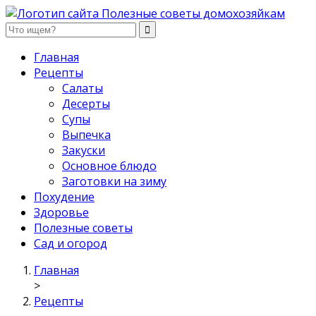
Полезные советы домохозяйкам
Главная
Рецепты
Салаты
Десерты
Супы
Выпечка
Закуски
Основное блюдо
Заготовки на зиму
Похудение
Здоровье
Полезные советы
Сад и огород
Главная
>
Рецепты