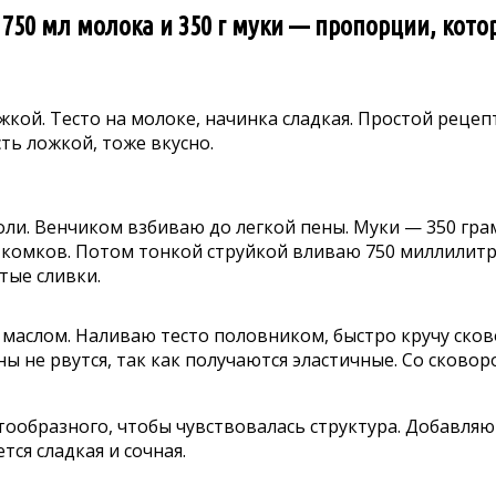
 750 мл молока и 350 г муки — пропорции, кото
кой. Тесто на молоке, начинка сладкая. Простой рецепт
ть ложкой, тоже вкусно.
 соли. Венчиком взбиваю до легкой пены. Муки — 350 гр
 комков. Потом тонкой струйкой вливаю 750 миллилитр
тые сливки.
маслом. Наливаю тесто половником, быстро кручу сков
ны не рвутся, так как получаются эластичные. Со сков
стообразного, чтобы чувствовалась структура. Добавляю
ся сладкая и сочная.