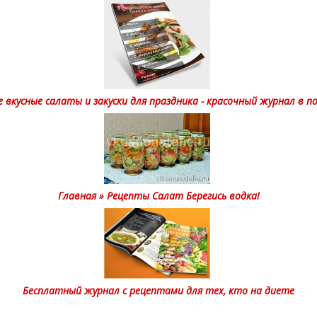
 вкусные салаты и закуски для праздника - красочный журнал в п
Главная » Рецепты Салат Берегись водка!
Бесплатный журнал с рецептами для тех, кто на диете