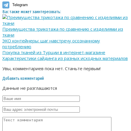
Telegram
Вас также может заинтересовать:
Преимущества трикотажа по сравнению с изделиями из
ткани
ЭКО контейнеры: шаг навстречу осознанному
потреблению
Покупка тканей из Турции в интернет-магазине
Характеристики сайдинга из разных исходных материалов
Увы, комментариев пока нет. Станьте первым!
Добавить комментарий
Данные не разглашаются