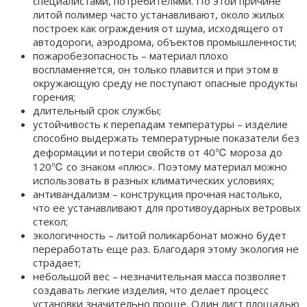
специалистами, потребителями. По этой причине
литой полимер часто устанавливают, около жилых
построек как ограждения от шума, исходящего от
автодороги, аэродрома, объектов промышленности;
пожаробезопасность – материал плохо
воспламеняется, он только плавится и при этом в
окружающую среду не поступают опасные продукты
горения;
длительный срок службы;
устойчивость к перепадам температуры – изделие
способно выдержать температурные показатели без
деформации и потери свойств от 40℃ мороза до
120℃ со знаком «плюс». Поэтому материал можно
использовать в разных климатических условиях;
антивандализм – конструкция прочная настолько,
что ее устанавливают для противоударных ветровых
стекол;
экологичность – литой поликарбонат можно будет
переработать еще раз. Благодаря этому экология не
страдает;
небольшой вес – незначительная масса позволяет
создавать легкие изделия, что делает процесс
установки значительно проще. Один лист площадью