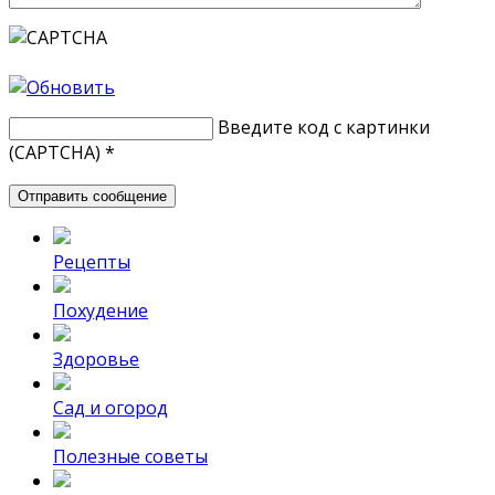
Введите код с картинки
(CAPTCHA)
*
Рецепты
Похудение
Здоровье
Сад и огород
Полезные советы