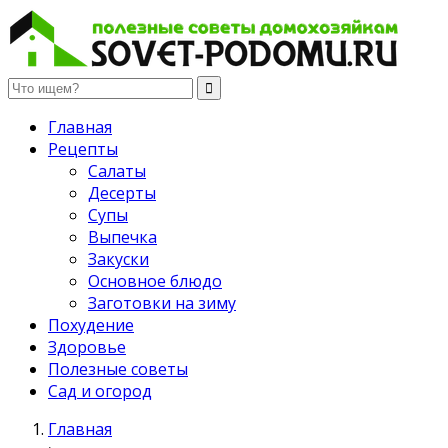
Полезные советы домохозяйкам
Главная
Рецепты
Салаты
Десерты
Супы
Выпечка
Закуски
Основное блюдо
Заготовки на зиму
Похудение
Здоровье
Полезные советы
Сад и огород
Главная