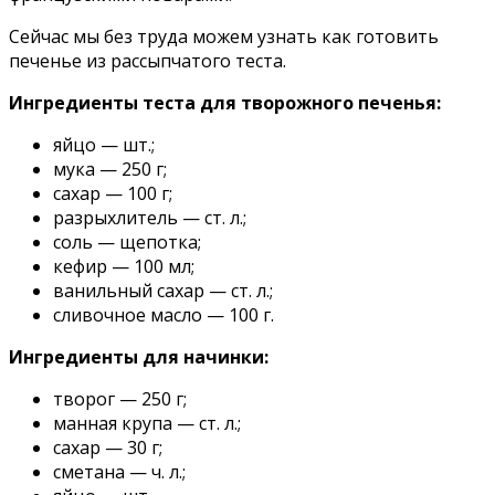
Сейчас мы без труда можем узнать как готовить
печенье из рассыпчатого теста.
Ингредиенты теста для творожного печенья:
яйцо — шт.;
мука — 250 г;
сахар — 100 г;
разрыхлитель — ст. л.;
соль — щепотка;
кефир — 100 мл;
ванильный сахар — ст. л.;
сливочное масло — 100 г.
Ингредиенты для начинки:
творог — 250 г;
манная крупа — ст. л.;
сахар — 30 г;
сметана — ч. л.;