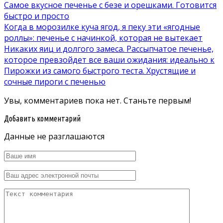
Самое вкусное печенье с безе и орешками. Готовится
быстро и просто
Когда в морозилке куча ягод, я пеку эти «ягодные
роллы»: печенье с начинкой, которая не вытекает
Никаких яиц и долгого замеса. Рассыпчатое печенье,
которое превзойдет все ваши ожидания: идеально к
Пирожки из самого быстрого теста. Хрустящие и
сочные пироги с печенью
Увы, комментариев пока нет. Станьте первым!
Добавить комментарий
Данные не разглашаются