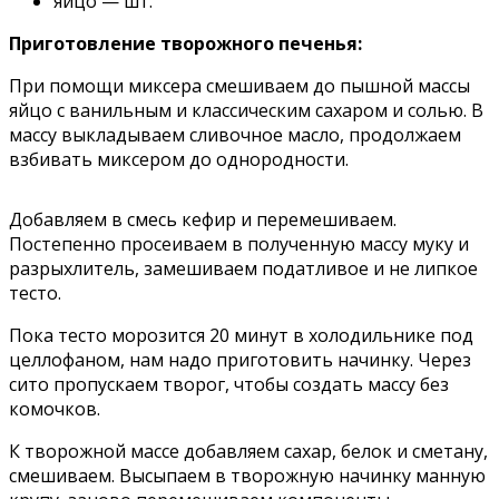
яйцо — шт.
Приготовление творожного печенья:
При помощи миксера смешиваем до пышной массы
яйцо с ванильным и классическим сахаром и солью. В
массу выкладываем сливочное масло, продолжаем
взбивать миксером до однородности.
Добавляем в смесь кефир и перемешиваем.
Постепенно просеиваем в полученную массу муку и
разрыхлитель, замешиваем податливое и не липкое
тесто.
Пока тесто морозится 20 минут в холодильнике под
целлофаном, нам надо приготовить начинку. Через
сито пропускаем творог, чтобы создать массу без
комочков.
К творожной массе добавляем сахар, белок и сметану,
смешиваем. Высыпаем в творожную начинку манную