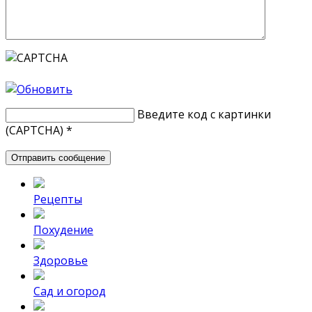
Введите код с картинки
(CAPTCHA)
*
Рецепты
Похудение
Здоровье
Сад и огород