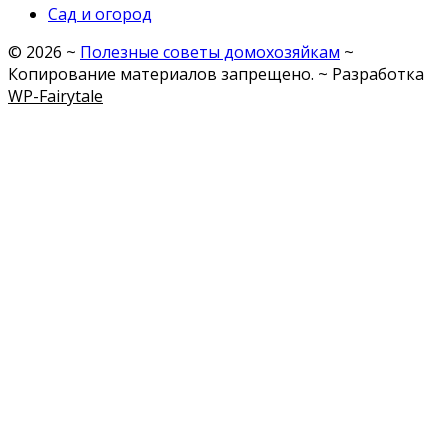
Сад и огород
©
2026
~
Полезные советы домохозяйкам
~
Копирование материалов запрещено. ~ Разработка
WP-Fairytale