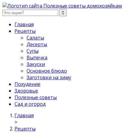
Полезные советы домохозяйкам
Главная
Рецепты
Салаты
Десерты
Супы
Выпечка
Закуски
Основное блюдо
Заготовки на зиму
Похудение
Здоровье
Полезные советы
Сад и огород
Главная
>
Рецепты