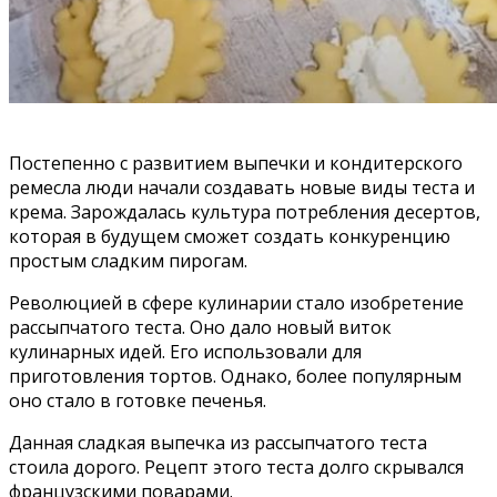
Постепенно с развитием выпечки и кондитерского
ремесла люди начали создавать новые виды теста и
крема. Зарождалась культура потребления десертов,
которая в будущем сможет создать конкуренцию
простым сладким пирогам.
Революцией в сфере кулинарии стало изобретение
рассыпчатого теста. Оно дало новый виток
кулинарных идей. Его использовали для
приготовления тортов. Однако, более популярным
оно стало в готовке печенья.
Данная сладкая выпечка из рассыпчатого теста
стоила дорого. Рецепт этого теста долго скрывался
французскими поварами.