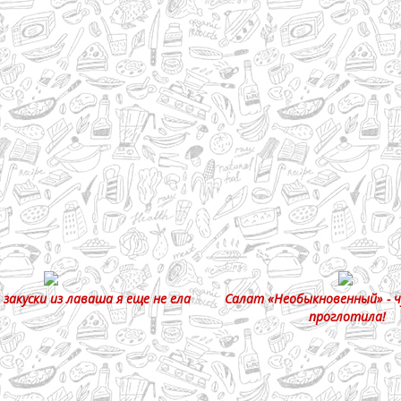
 закуски из лаваша я еще не ела
Салат «Необыкновенный» - ч
проглотила!