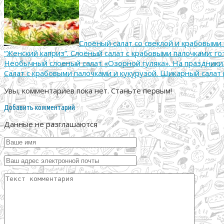
Слоёный салат со свеклой и крабовыми
“Женский каприз”. Слоёный салат с крабовыми палочками: го
Необычный слоеный салат «Озорной гуляка». На праздники
Салат с крабовыми палочками и кукурузой. Шикарный салат
Увы, комментариев пока нет. Станьте первым!
Добавить комментарий
Данные не разглашаются