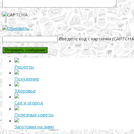
Введите код с картинки (CAPTCHA
Рецепты
Похудение
Здоровье
Сад и огород
Полезные советы
Заготовки на зиму