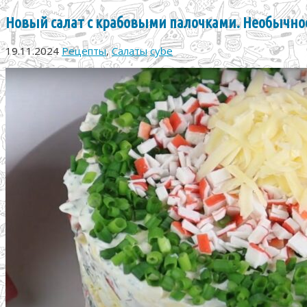
Новый салат с крабовыми палочками. Необычное
19.11.2024
Рецепты
,
Салаты
cybe