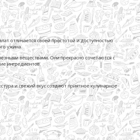
алат отличается своей простотой и доступностью
го ужина.
олезными веществами. Они прекрасно сочетаются с
ние ингредиентов.
екстура и свежий вкус создают приятное кулинарное