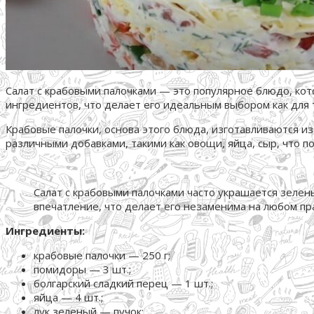
Салат с крабовыми палочками — это популярное блюдо, кот
ингредиентов, что делает его идеальным выбором как для 
Крабовые палочки, основа этого блюда, изготавливаются и
различными добавками, такими как овощи, яйца, сыр, что 
Салат с крабовыми палочками часто украшается зелень
впечатление, что делает его незаменима на любом пр
Ингредиенты:
крабовые палочки — 250 г;
помидоры — 3 шт.;
болгарский сладкий перец — 1 шт.;
яйца — 4 шт.;
лук зеленый — пучок;