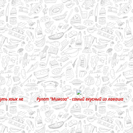
уть язык не
Рулет "Мимоза" - самый вкусный из лаваша