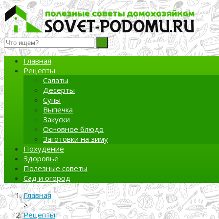
Полезные советы домохозяйкам
Главная
Рецепты
Салаты
Десерты
Супы
Выпечка
Закуски
Основное блюдо
Заготовки на зиму
Похудение
Здоровье
Полезные советы
Сад и огород
Главная
>
Рецепты