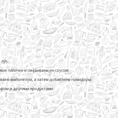
лук.
вые палочки и смазываем их соусом.
зываем майонезом, а затем добавляем помидоры.
ыром и другими продуктами.