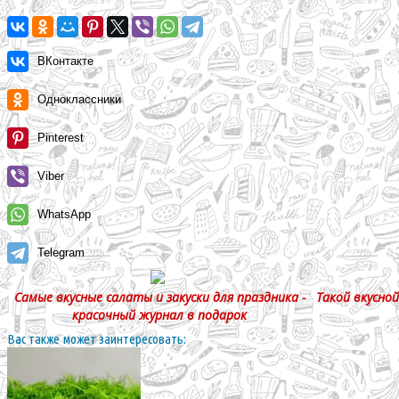
ВКонтакте
Одноклассники
Pinterest
Viber
WhatsApp
Telegram
Самые вкусные салаты и закуски для праздника -
Такой вкусной
красочный журнал в подарок
Вас также может заинтересовать: