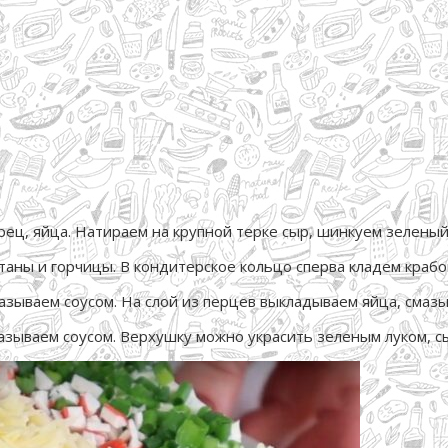
ец, яйца. Натираем на крупной терке сыр, шинкуем зеленый 
таны и горчицы. В кондитерское кольцо сперва кладем крабо
смазываем соусом. На слой из перцев выкладываем яйца, сма
азываем соусом. Верхушку можно украсить зеленым луком, с